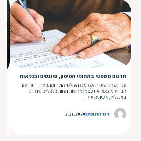
תרגום משפטי בתחומי המימון, פיננסים ובנקאות
המ
עם השנים שוק ההשקעות העולמי הולך ומתפתח, ויותר ויותר
חברות מוצאות את עצמן מגישות דוחות כלכליים שנתיים
לתב
באנגלית, ולעיתים אף…
המע
אח
חבר תרגומים
2.11.2020