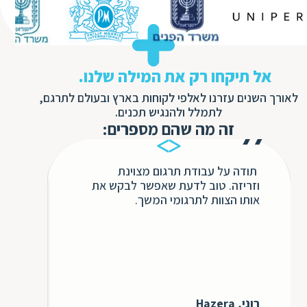
אל תיקחו רק את המילה שלנו.
לאורך השנים עזרנו לאלפי לקוחות בארץ ובעולם לתרגם,
לתמלל ולהנגיש תכנים.
זה מה שהם מספרים:
תודה על עבודת תרגום מצוינת
בשנ
וזריזה. טוב לדעת שאפשר לבקש את
חבר
אותו הצוות לתרגומי המשך.
השיר
ללא 
אינ
כולו
כדי 
לעתי
בבקש
רוני, Hazera