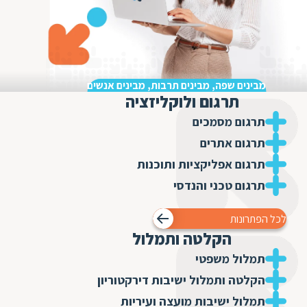
ד
ה
ת
ל
ת
ת
נ
ת
מבינים שפה, מבינים תרבות, מבינים אנשים
א
ת
תרגום ולוקליזציה
א
ת
תרגום מסמכים
ס
ת
תרגום אתרים
ו
ת
תרגום אפליקציות ותוכנות
ס
ע
תרגום טכני והנדסי
ל
ת
לכל הפתרונות
ו
הקלטה ותמלול
ת
תמלול משפטי
ת
הקלטה ותמלול ישיבות דירקטוריון
ת
תמלול ישיבות מועצה ועיריות