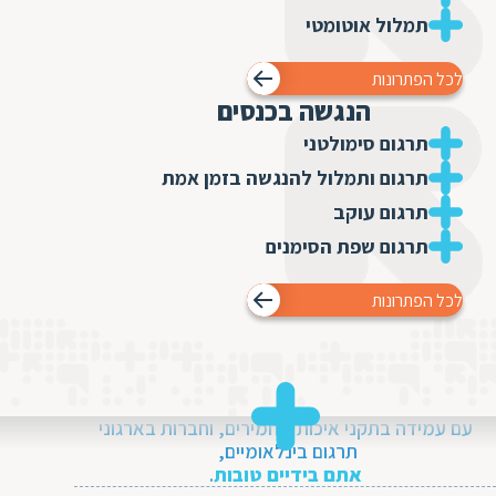
ת
תמלול אוטומטי
לכל הפתרונות
הנגשה בכנסים
תרגום סימולטני
תרגום ותמלול להנגשה בזמן אמת
תרגום עוקב
תרגום שפת הסימנים
לכל הפתרונות
עם עמידה בתקני איכות מחמירים, וחברות בארגוני
תרגום בינלאומיים,
אתם בידיים טובות
.