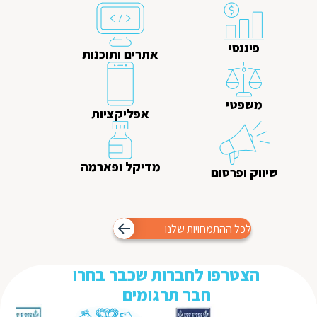
פיננסי
אתרים ותוכנות
משפטי
אפליקציות
מדיקל ופארמה
שיווק ופרסום
לכל ההתמחויות שלנו
הצטרפו לחברות שכבר בחרו
חבר תרגומים