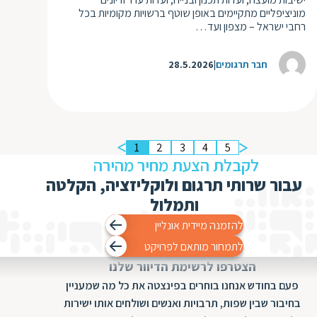
מוניציפליים מתקיימים באופן שוטף ברשויות מקומיות בכל
רחבי ישראל – מצפון ועד…
חבר תרגומים
28.5.2026
1
2
3
4
5
לקבלת הצעת מחיר מהירה
עבור שרותי תרגום ולוקליזציה, הקלטה
ותמלול
להזמנה מיידית אונליין
לתמחור מותאם לפרויקט
הצטרפו לרשימת הדיוור שלנו
פעם בחודש אנחנו בוחרים בפינצטה את כל מה שמעניין
בחיבור שבין שפות, תרבויות ואנשים ושולחים אותו ישירות