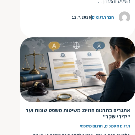
השלישי והאחרון…
חבר תרגומים
12.7.2026
אתגרים בתרגום חוזים: משיטות משפט שונות ועד
"ידידי שקר"
,
תרגום מסמכים
תרגום משפטי