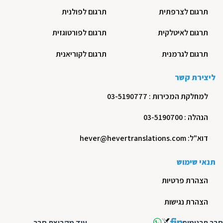
תרגום לצרפתית
תרגום לפולנית
תרגום לאיטלקית
תרגום לפורטוגזית
תרגום לגרמנית
תרגום לקוריאנית
ליצירת קשר
למחלקת המכירות : 03-5190777
הנהלה : 03-5190700
דוא"ל: hever@hevertranslations.com
תנאי שימוש
הצהרת פרטיות
הצהרת נגישות
חבר תרגומים
עוד מקבוצת חבר