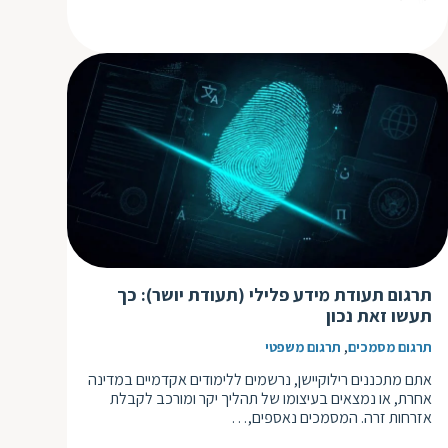
ת
תרגום תעודת מידע פלילי (תעודת יושר): כך
תעשו זאת נכון
,
תרגום מסמכים
תרגום משפטי
אתם מתכננים רילוקיישן, נרשמים ללימודים אקדמיים במדינה
אחרת, או נמצאים בעיצומו של תהליך יקר ומורכב לקבלת
אזרחות זרה. המסמכים נאספים,…