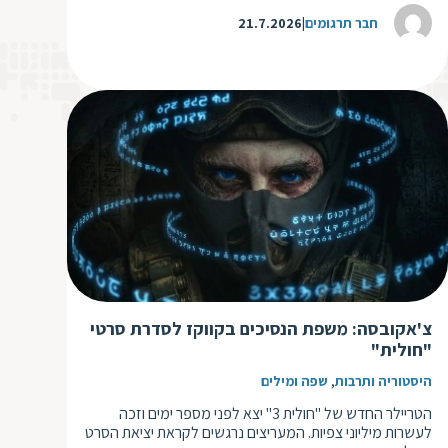
חבר תרגומים
21.7.2026
צ'אקובסה: משפת הנסיכים בקווקז לסדרת סרטי
"חולית"
,
היסטוריה ותרבות
שפה ומילים
הטריילר החדש של "חולית 3" יצא לפני מספר ימים וזכה
לעשרות מיליוני צפיות. המעריצים נרגשים לקראת יציאת הסרט