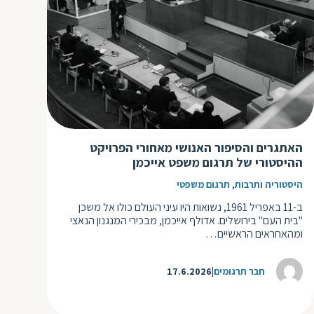
האתגרים והסיפור האנושי מאחורי הפרויקט
ההיסטורי של תרגום משפט אייכמן
,
היסטוריה ותרבות
תרגום משפטי
ב-11 באפריל 1961, נשואות היו עיני העולם כולו אל משכן
"בית העם" בירושלים. אדולף אייכמן, מבכירי המנגנון הנאצי
ומהאחראים הראשיים…
חבר תרגומים
17.6.2026