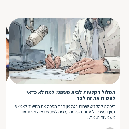
תמלול הקלטות לבית משפט: למה לא כדאי
הכ
לעשות את זה לבד
שלא
היכולת להקליט שיחות בטלפון חכם הפכה את התיעוד לאמצעי
ובע
זמין ונגיש לכל אחד. הקלטה עשויה לשמש ראיה משפטית
על
משמעותית, אך…