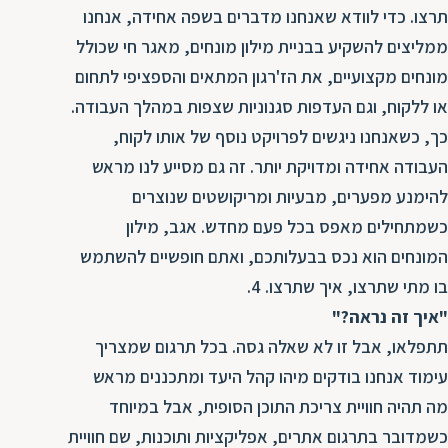
תרצו. כדי לוודא שאנחנו מדברים בשפה אחידה, אנחנו
ממליצים להשקיע בבניית מילון מונחים, מאגר חי שכולל
מונחים מקצועיים, את הז'רגון המתאים והספציפי לתחום
או ללקוח, וגם העדפות סגנוניות שצפות במהלך העבודה.
כך, כשאנחנו ניגשים לפרויקט נוסף של אותו לקוח,
העבודה אחידה ומדויקת יותר. זה גם מסייע לנו מראש
להימנע מפערים, מבעיות ומריקושטים שנוצרים
כשמתחילים מאפס בכל פעם מחדש. אגב, מילון
המונחים הוא נכס בבעלותכם, ואתם חופשיים להשתמש
בו מתי שתרצו, איך שתרצו. 4.
"איך זה נראה?"
תתפלאו, אבל זו לא שאלה גסה. בכל תרגום שמצריך
עימוד אנחנו בודקים מיהו קהל היעד ומתכננים מראש
מה תהיה חוויית צריכת התוכן הסופית, אבל במיוחד
כשמדובר בתרגום אתרים, אפליקציות ותוכנות, שם חוויית