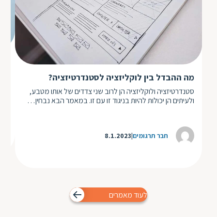
תר
מה ההבדל בין לוקליזציה לסטנדרטיזציה?
תחו
וור
סטנדרטיזציה ולוקליזציה הן לרוב שני צדדים של אותו מטבע,
ולעיתים הן יכולות להיות בניגוד זו עם זו. במאמר הבא נבחין…
חבר תרגומים
8.1.2023
לעוד מאמרים