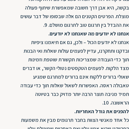
בקשה, היא אבן דרך חשובה שמאפשרת שיתוף פעולה
מוצלח. הפרטים הקטנים הם אלה שבסופו של דבר עושים
את ההבדל בין תרגום טוב לתרגום מושלם. 9.
אנחנו לא יודעים מה שאנחנו לא יודעים.
אנחנו לא יודעים הכול – ולכן, גם אם תיאמנו ציפיות
ובדקנו ותחקרנו, עדיין לפעמים עולות שאלות ואי הבנות
תוך כדי העבודה שמצריכות תקשורת שוטפת וזמינות
מצד הלקוח. לפעמים הטקסטים נטולי הקשר, או דברים
שאולי ברורים ללקוח אינם ברורים למתרגם שמגיע
טאבולה ראסה. האפשרות לשאול שאלות תוך כדי עבודה
תמיד מניבה תוצר הרבה יותר מדויק כבר בטיוטה
הראשונה. 10.
להפנים את גודל האחריות.
כל אחד מאנשי הצוות בחבר תרגומים מבין את משמעות
הפרויקט שהוא אמון עליו ואת האחריות שמוטלת עליו,