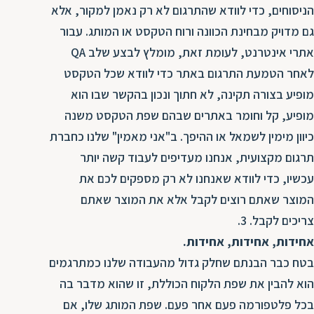
הניסוחים, כדי לוודא שהתרגום לא רק נאמן למקור, אלא
גם מדויק מבחינת הכוונה ורוח הטקסט או המותג. עבור
אתרי אינטרנט, לעומת זאת, מומלץ לבצע שלב QA
לאחר הטמעת התרגום באתר כדי לוודא שכל הטקסט
מופיע בצורה תקינה, לא חתוך ונכון בהקשר שבו הוא
מופיע, קל וחומר באתרים שבהם שפת הטקסט משנה
כיוון מימין לשמאל או ההיפך. ב"אני מאמין" שלנו כחברת
תרגום מקצועית, אנחנו מעדיפים לעבוד קשה יותר
עכשיו, כדי לוודא שאנחנו לא רק מספקים לכם את
המוצר שאתם רוצים לקבל אלא את המוצר שאתם
צריכים לקבל. 3.
אחידות, אחידות, אחידות.
בטח כבר הבנתם שחלק גדול מהעבודה שלנו כמתרגמים
הוא להבין את שפת הלקוח הכוללת, זו שהוא מדבר בה
בכל פלטפורמה פעם אחר פעם. שפת המותג שלו, אם