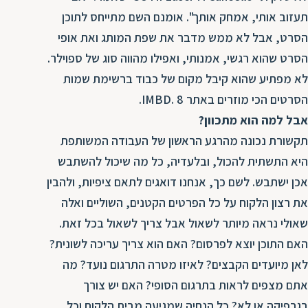
תעזוב אותי, אמחק אותך". אומנם השם מתייחס לתוכן
הסרט, אבל לא ממש מדבר את שפת המותג ואת אופי
הסרט שהוא רגשי, אמנותי, ואפילו מהווה סוג של ספוילר.
לא מפתיע שהוא קיבל מקום של כבוד ברשימת שמות
הסרטים הכי מוזרים באתר IMBD. 8.
אבל למה הוא מתכוון?
תקשורת נכונה מהרגע הראשון של העבודה המשותפת
היא התשתית להכול, ובלעדיה, כל מה שיכול להשתבש
אכן ישתבש. לשם כך, אנחנו דואגים לתאם ציפיות, ולהבין
את רצון הלקוח על כל הפרטים הקטנים, השוליים ואלה
שאולי נראה מיותר לשאול אבל צריך לשאול בכל זאת.
האם התוכן יוצא לפרסום? האם הוא צריך עריכה לשונית?
לאן מיועדים הקבצים? לאיזו מטרה התרגום נועד? מה
אתם מצפים לראות בתרגום הסופי? האם יש צורך
בגרפיקה או לא? כל הנחיה שמגיעה מבית הלקוח וכל