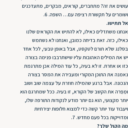
עושים את זה? מתחברים, קוראים, מבקרים, מתעדכנים
ושומרים על תקשורת רציפה עם… השפה. 6.
אל תתישו.
אנחנו משתדלים כאילו, לא להתיש את הקוראים שלנו
כאילו, כזה. זאת בדיחה כמובן, ואנחנו לא נשתמש
בסלנג שלא תורם לטקסט, אבל באופן טבעי, לכל אחד
יש את המילים האהובות עליו שישתרבבו פנימה בצורה
כזו או אחרת. זו לא בעיה, כל עוד המילה אכן מתרגמת
נאמנה את התוכן המקורי ומעבירה את המסר בצורה
הנכונה. אבל ברגע שהמילה חוזרת על עצמה שוב ושוב
ומֵפֵרה את הקשב של הקורא, זו בעיה. ככל שמתרגם הוא
יותר מקצועי, הוא גם יותר מודע לנקודות התורפה שלו,
ויעבוד עוד יותר קשה כדי למצוא חלופות יצירתיות
ומדוייקות בכל פעם מחדש. 7.
מה הקול שלך?