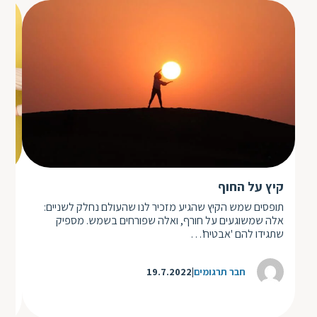
קיץ על החוף
מה
תופסים שמש הקיץ שהגיע מזכיר לנו שהעולם נחלק לשניים:
אלה שמשוגעים על חורף, ואלה שפורחים בשמש. מספיק
שהע
שתגידו להם 'אבטיח'…
הטכ
חבר תרגומים
19.7.2022