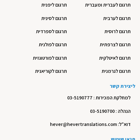
תרגום לעברית ומעברית
תרגום ליפנית
תרגום לערבית
תרגום לסינית
תרגום לרוסית
תרגום לספרדית
תרגום לצרפתית
תרגום לפולנית
תרגום לאיטלקית
תרגום לפורטוגזית
תרגום לגרמנית
תרגום לקוריאנית
ליצירת קשר
למחלקת המכירות : 03-5190777
הנהלה : 03-5190700
דוא"ל: hever@hevertranslations.com
תנאי שימוש