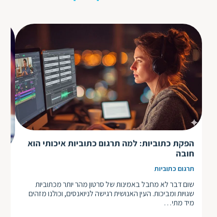
הפקת כתוביות: למה תרגום כתוביות איכותי הוא
חובה
אי
תרגום כתוביות
הש
שום דבר לא מחבל באמינות של סרטון מהר יותר מכתוביות
יש 
שגויות ומביכות. העין האנושית רגישה לניואנסים, וכולנו מזהים
וכת
מיד מתי…
אדי