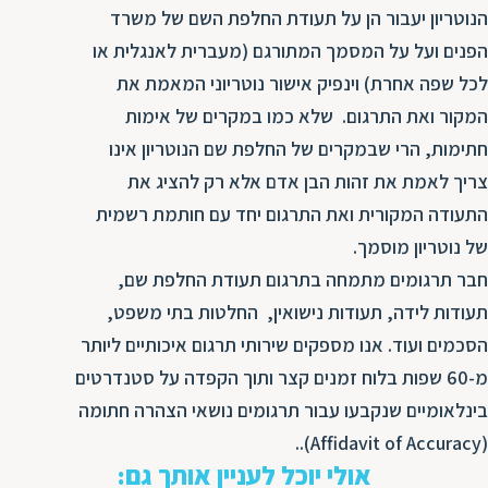
הנוטריון יעבור הן על תעודת החלפת השם של משרד
הפנים ועל על המסמך המתורגם (מעברית לאנגלית או
לכל שפה אחרת) וינפיק אישור נוטריוני המאמת את
המקור ואת התרגום. שלא כמו במקרים של אימות
חתימות, הרי שבמקרים של החלפת שם הנוטריון אינו
צריך לאמת את זהות הבן אדם אלא רק להציג את
התעודה המקורית ואת התרגום יחד עם חותמת רשמית
של נוטריון מוסמך.
חבר תרגומים מתמחה בתרגום תעודת החלפת שם,
תעודות לידה, תעודות נישואין, החלטות בתי משפט,
הסכמים ועוד. אנו מספקים שירותי תרגום איכותיים ליותר
מ-60 שפות בלוח זמנים קצר ותוך הקפדה על סטנדרטים
בינלאומיים שנקבעו עבור תרגומים נושאי הצהרה חתומה
(Affidavit of Accuracy)..
אולי יוכל לעניין אותך גם: