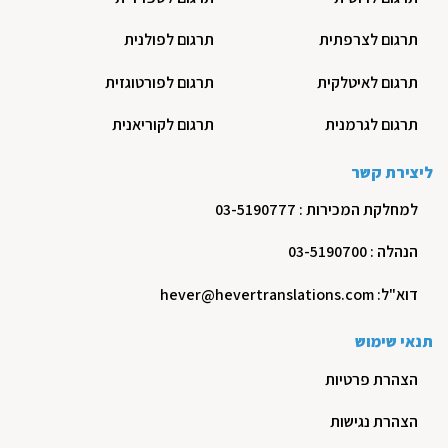
תרגום לצרפתית
תרגום לפולנית
תרגום לאיטלקית
תרגום לפורטוגזית
תרגום לגרמנית
תרגום לקוריאנית
ליצירת קשר
למחלקת המכירות : 03-5190777
הנהלה : 03-5190700
דוא"ל: hever@hevertranslations.com
תנאי שימוש
הצהרת פרטיות
הצהרת נגישות