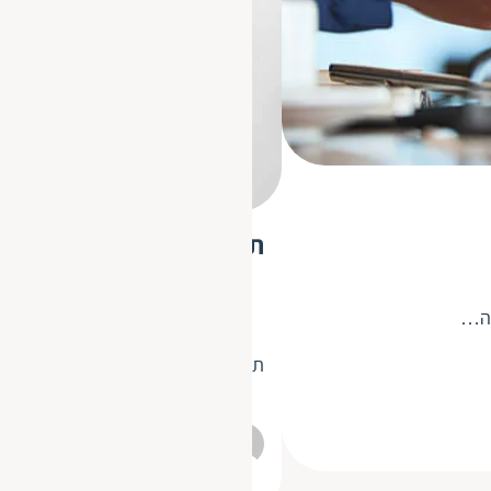
תרגום הוראות הפעלה לער
נה…
תרגום הוראות הפעלה לערבית הוא צור
חבר תרגומים
16.5.2019