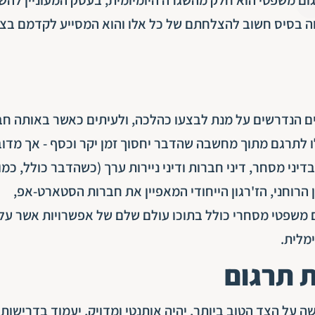
ווה בסיס חשוב להצלחתם של כל אלו והוא המסייע לקדמם בצ
ים הנדרשים על מנת לבצעו כהלכה, ולעיתים כאשר באותה ח
 לתרגם מתוך מחשבה שהדבר יחסוך זמן יקר וכסף - אך מדו
ני מסחר, דיני חברות ודיני ניירות ערך (כשהדבר כולל, כמוב
 הרוחני, הז'רגון הייחודי המאפיין את חברות הסטארט-אפ,
ום משפטי מסחרי כולל בתוכו עולם שלם של אפשרויות אשר על
מלית.
 תרגום
 על הצד הטוב ביותר, יהיה אותנטי ומדויק, יעמוד בדרישות