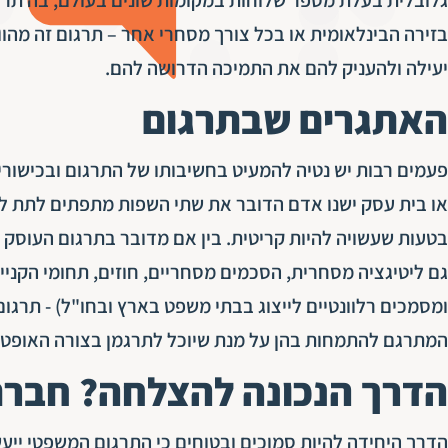
בזירה הבינלאומית או בכל צורך מסחרי אחר – תרגום זה מה
יעילה ולהעניק להם את התמיכה הדרושה להם.
האתגרים שבתרגום
פעמים רבות יש נטיה להמעיט בחשיבותו של התרגום ובכישור
או בית עסק ישנו אדם הדובר את שתי השפות מתפתים לתת לו
בטעות שעשויה להיות קריטית. בין אם מדובר בתרגום העוסק בדי
גם ליטיגציה מסחרית, הסכמים מסחריים, חוזים, תחומי הקניין
ומסמכים רלוונטיים לייצוג בבתי משפט בארץ ובחו"ל) - תרג
המתרגם להתמחות בהן על מנת שיוכל לתרגמן בצורה האופטי
הדרך הנכונה להצלחה? חברת
הדרך היחידה להיות סמוכים ובטוחים כי התרגום המשפטי ייעשה