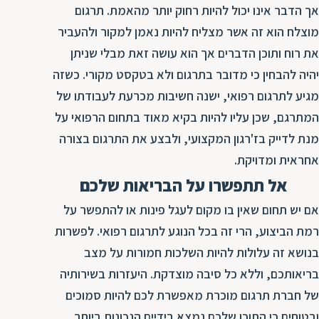
ת
אך הדבר אינו יכול להיות רחוק יותר מהאמת. תרגום
מוצלח הוא זה אשר מצליח להיות נאמן למקור ולהעביר
את רוח ותוכן הדברים אך הוא עושה זאת מבלי שניתן
יהיה להבחין כי מדובר בתרגום ולא בטקסט מקורי. כשזה
מגיע לתרגום רפואי, ישנה חשיבות מכרעת לעבודתו של
המתרגם, שכן עליו להיות בקיא מאוד בתחום הרפואי על
מנת לדייק בז'רגון המקצועי, ולבצע את התרגום בצורה
אחראית ומדויקת.
אל תתפשרו על הבריאות שלכם
אם יש תחום שאין בו מקום לעגל פינות או להתפשר על
רמת הביצוע, הרי זה בכל הנוגע לתרגום רפואי. לפשרות
בנושא זה עלולות להיות השלכות חמורות על מצב
בריאותכם, וללא כל סיבה מוצדקת. היעזרות בשירותיה
של חברת תרגום מוכרת מאפשרת לכם להיות סמוכים
ובטוחים כי התוכן שלכם נמצא בידיים הנכונות ביותר,