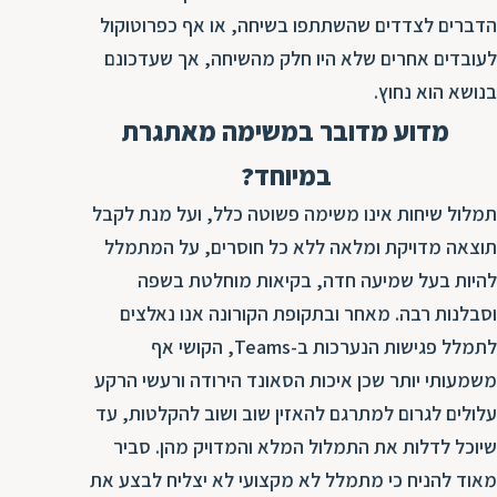
ת
הדברים לצדדים שהשתתפו בשיחה, או אף כפרוטוקול
לעובדים אחרים שלא היו חלק מהשיחה, אך שעדכונם
בנושא הוא נחוץ.
מדוע מדובר במשימה מאתגרת
במיוחד?
תמלול שיחות אינו משימה פשוטה כלל, ועל מנת לקבל
תוצאה מדויקת ומלאה ללא כל חוסרים, על המתמלל
להיות בעל שמיעה חדה, בקיאות מוחלטת בשפה
וסבלנות רבה. מאחר ובתקופת הקורונה אנו נאלצים
לתמלל פגישות הנערכות ב-Teams, הקושי אף
משמעותי יותר שכן איכות הסאונד הירודה ורעשי הרקע
עלולים לגרום למתרגם להאזין שוב ושוב להקלטות, עד
שיוכל לדלות את התמלול המלא והמדויק מהן. סביר
מאוד להניח כי מתמלל לא מקצועי לא יצליח לבצע את