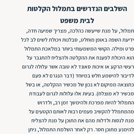
ת
השלבים הנדרשים בתמלול הקלטות
לבית משפט
תמלול, על מנת שייעשה כהלכה, מצריך שמיעה חדה,
ידיעת השפה באופן מוחלט, סבלנות ויכולת לשים לב לכל
פרט ומילה. הקושי המשמעותי ביותר במלאכת התמלול
הוא היכולת לפענח את ההקלטה ולהצליח להתגבר על
רעשי הרקע או איכות סאונד לא טובה אשר עלולה לגרום
לדיבור להישמע חלש במיוחד (דבר הנגרם לא פעם
כתוצאה ממיקום לא נכון של מכשיר ההקלטה, או בשל
מכשיר לא מוצלח). בעיות אלו עלולות לגרום לעבודת
התמלול להיות מפרכת ולהימשך זמן רב, ולדרוש
מהמתמלל להקשיב פעמים רבות לאותם הקטעים על
מנת לנסות ולדלות מהם את התוכן על מנת להצליח
להימנע מתוכן חסר. רק לאחר השלמת התמלול, ניתן