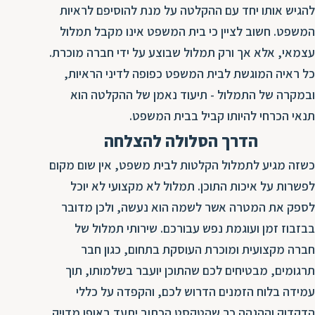
להגיש אותו יחד עם ההקלטה על מנת להוסיפם לראיות
המשפט. חשוב לציין כי בית המשפט אינו מקבל תמלול
עצמאי, אלא אך ורק תמלול שבוצע על ידי חברה מוכרת.
כל ראיה המוגשת לבית המשפט כפופה לדיני הראיות,
ובמקרה של התמלול - תיעוד נאמן של ההקלטה הוא
תנאי הכרחי להיותו קביל בבית המשפט.
הדרך הסלולה להצלחה
כשזה מגיע לתמלול הקלטות לבית משפט, אין שום מקום
לפשרות על איכות התוכן. תמלול לא מקצועי לא יוכל
לספק את המטרה אשר לשמה הוא נעשה, ולכן מדובר
בבזבוז זמן ועוגמת נפש עבורכם. שירותי תמלול של
חברה מקצועית ומוכרת העוסקת בתחום, כגון חבר
תרגומים, מבטיחים לכם שהתוכן יועבר בשלמותו, תוך
עמידה בלוח הזמנים הדרוש לכם, והקפדה על כללי
הדקדוק וההגהה כך שהטקסט הכתוב יתעד באופן מדויק,