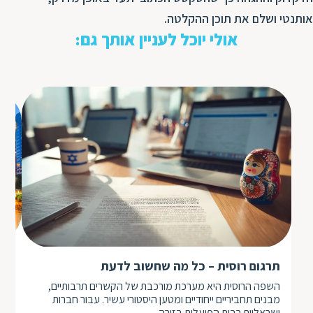
אותנטי ושלם את תוכן ההקלטה.
אולי יוכל לעניין אותך גם:
הני
תרגום רוסית – כל מה שחשוב לדעת
הדר
השפה הרוסית היא מערכת מורכבת של הקשרים תרבותיים,
האי
מבנים תחביריים ייחודיים ומטען היסטורי עשיר. עבור חברות
בא
ישראליות רבות הפועלות בזירה…