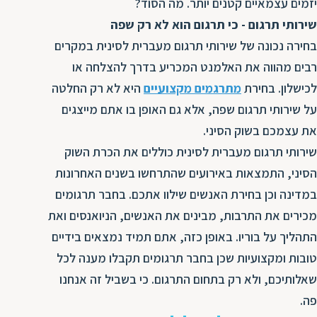
יזמים עצמאיים קטנים יותר. מה הסוד?
שירותי תרגום - כי תרגום הוא לא רק שפה
בחירה נכונה של שירותי תרגום מעברית לסינית במקרים
רבים מהווה את האלמנט המכריע בדרך להצלחה או
לכישלון. בחירת
מתרגמים מקצועיים
היא לא רק החלטה
על שירותי תרגום שפה, אלא גם האופן בו אתם מייצגים
את עצמכם בשוק הסיני.
שירותי תרגום מעברית לסינית כוללים את הכרת השוק
הסיני, התמצאות באירועים שהתרחשו בשנים האחרונות
במדינה וכן בחירת האנשים שילוו אתכם. בחבר תרגומים
מכירים את התרבות, מבינים את האנשים, הניואנסים ואת
התהליך על בוריו. באופן כזה, אתם תמיד נמצאים בידיים
טובות ומקצועיות שכן בחבר תרגומים תקבלו מענה לכל
שאלותיכם, ולא רק בתחום התרגום. כי בשביל זה אנחנו
פה.