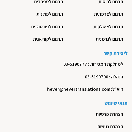
תרגום לרוסית
תרגום לספרדית
תרגום לצרפתית
תרגום לפולנית
תרגום לאיטלקית
תרגום לפורטוגזית
תרגום לגרמנית
תרגום לקוריאנית
ליצירת קשר
למחלקת המכירות : 03-5190777
הנהלה : 03-5190700
דוא"ל: hever@hevertranslations.com
תנאי שימוש
הצהרת פרטיות
הצהרת נגישות