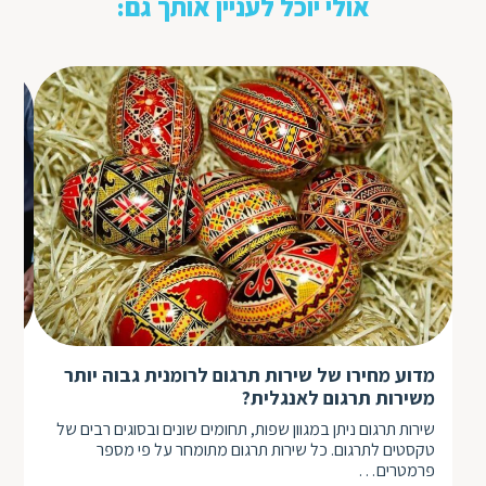
אולי יוכל לעניין אותך גם:
הע
מדוע מחירו של שירות תרגום לרומנית גבוה יותר
לש
משירות תרגום לאנגלית?
בעי
שירות תרגום ניתן במגוון שפות, תחומים שונים ובסוגים רבים של
ולת
טקסטים לתרגום. כל שירות תרגום מתומחר על פי מספר
לה
פרמטרים…