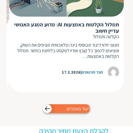
תמלול הקלטות באמצעות AI: מדוע המגע האנושי
עדיין חשוב
תר
הקלטה ותמלול
מנועי זיהוי דיבור מבוססי בינה מלאכותית מציפים את השוק,
ע״פ
ומציעים להפוך כל קובץ אודיו לטקסט בלחיצת כפתור. תמלול
חדש
הקלטות באמצעות…
כלו
חבר תרגומים
17.3.2026
לעוד מאמרים
לקבלת הצעת מחיר מהירה