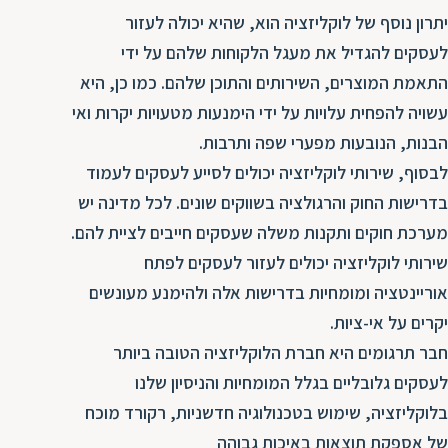
ת
יתרון נוסף של לוקליזציה הוא, שהיא יכולה לעזור
לעסקים להגדיל את מעגל הלקוחות שלהם על ידי
התאמת המוצרים, השירותים והתוכן שלהם. כמו כן, היא
עשויה להפחית עלויות על ידי הימנעות מטעויות יקרות ואי
הבנות, הנובעות מפערי שפה ותרבות.
לבסוף, שירותי לוקליזציה יכולים לסייע לעסקים לעמוד
בדרישות החוק והרגולציה בשווקים שונים. לכל מדינה יש
מערכת חוקים ותקנות משלה שעסקים חייבים לציית להם.
שירותי לוקליזציה יכולים לעזור לעסקים לפתח
אוריינטציה ומומחיות בדרישות אלה ולהימנע מעונשים
יקרים על אי-ציות.
חבר תרגומים היא חברת הלוקליזציה הטובה ביותר
לעסקים גלובליים בגלל המומחיות והניסיון שלנו
בלוקליזציה, שימוש בטכנולוגיה חדשניות, רקורד מוכח
של אספקת תוצאות באיכות גבוהה