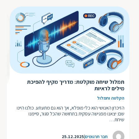
תמלול שיחה מוקלטת: מדריך מקיף להפיכת
מילים לראיות
תרג
הקלטה ותמלול
הצו
הזיכרון האנושי הוא כלי מופלא, אך הוא גם מתעתע. כולנו היינו
במי
שם: יצאנו מפגישה עסקית בתחושה שהכל סגור, סיימנו
המס
שיחת…
חבר תרגומים
25.12.2025