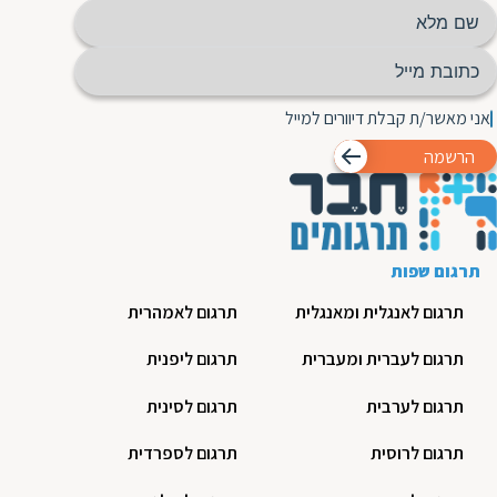
אני מאשר/ת קבלת דיוורים למייל
הרשמה
תרגום שפות
תרגום לאנגלית ומאנגלית
תרגום לאמהרית
תרגום לעברית ומעברית
תרגום ליפנית
תרגום לערבית
תרגום לסינית
תרגום לרוסית
תרגום לספרדית