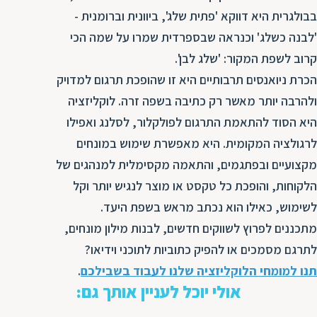
בבולגרית היא דווקא 'פתית שלג', ביוונית וברומנית -
'לבנה כשלג' וכנראה שבספרדית שמרו על שמה הכי
קרוב לשפת המקור: 'שלג לבן'.
הכרת ניואנסים תרבותיים היא זו שהופכת תרגום למדויק
ולהרבה יותר מאשר רק כתיבה בשפה זרה. לוקליזציה
היא הסוד להתאמת התרגום לפולקלור, לסלנג ואפילו
לרגולציה המקומית. היא מאפשרת שימוש במונחים
מקצועיים ובפתגמים, והתאמה מקסימלית למנהגים של
הלקוחות, והופכת כל טקסט או מוצר לנגיש יותר וקל
לשימוש, כאילו הוא נכתב מראש בשפת היעד.
מתכננים לפרוץ לשווקים חדשים, לבנות מילון מונחים,
לתרגם מסמכים או להפיק כתוביות לתוכני וידיאו?
תנו למומחי הלוקליזציה שלנו לעבוד בשבילכם
.
אולי יוכל לעניין אותך גם: