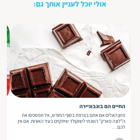
אולי יוכל לעניין אותך גם:
החיים הם בונבוניירה
שי
מזון האלים אם אתם בצרפת בסוף החודש, אל תפספסו את
בשו
ה"לונה פארק" השנתי לשוקולד שיתקיים בעיר האורות. אם אין
כה 
לכם…
ומ