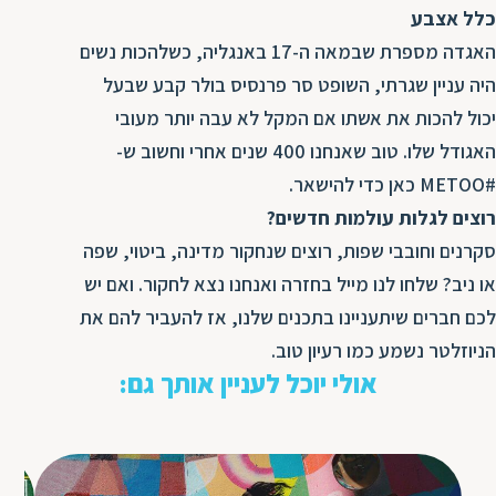
כלל אצבע
האגדה מספרת שבמאה ה-17 באנגליה, כשלהכות נשים
היה עניין שגרתי, השופט סר פרנסיס בולר קבע שבעל
יכול להכות את אשתו אם המקל לא עבה יותר מעובי
האגודל שלו. טוב שאנחנו 400 שנים אחרי וחשוב ש-
#METOO כאן כדי להישאר.
רוצים לגלות עולמות חדשים?
סקרנים וחובבי שפות, רוצים שנחקור מדינה, ביטוי, שפה
או ניב? שלחו לנו מייל בחזרה ואנחנו נצא לחקור. ואם יש
לכם חברים שיתעניינו בתכנים שלנו, אז להעביר להם את
הניוזלטר נשמע כמו רעיון טוב.
אולי יוכל לעניין אותך גם: