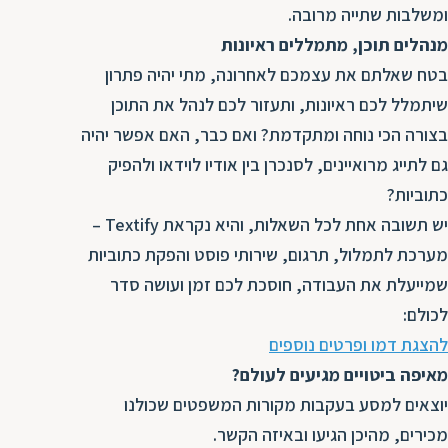
ומשלבות שתייה מרובה.
מנהלים תוכן, מתמללים ראיונות
בטח שאלתם את עצמכם לאחרונה, מתי יהיה פתרון
שיתמלל לכם ראיונות, ותעזור לכם לנהל את התוכן
בצורה הכי נוחה ומתקדמת? ואם כבר, האם אפשר יהיה
גם לתייג מרואיינים, לסנכרן בין אודיו לוידאו ולהפיק
כתוביות?
יש תשובה אחת לכל השאלות, והיא נקראת Textify –
מערכת לתמלול, תרגום, שירותי פוסט והפקת כתוביות
שמייעלת את העבודה, חוסכת לכם זמן ועושה סדר
לכולם:
להצגת דמו ופרטים נוספים
מאיפה ביטויים מגיעים לעולם?
יוצאים למסע בעקבות מקורות המשפטים שכולנו
מכירים, מהיכן הגיעו ובאיזה הקשר.