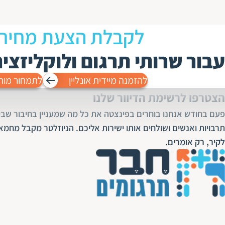
לקבלת הצעת מחיר
עבור שרותי תרגום ולוקליזצי
להזמנה מיידית אונליין
לתמחור מות
הצטרפו לרשימת הדיוור שלנו
פעם בחודש אנחנו בוחרים בפינצטה את כל מה שמעניין בחיבור שבין
תרבויות ואנשים ושולחים אותו ישירות אליכם. הניוזלטר מקבל מחמא
לקיר, רק אומרים.