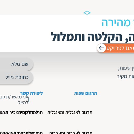
 מהירה
ה, הקלטה ותמלול
אם לפרויקט
 שפות,
ות מקיר
תרגום שפות
ליצירת קשר
אני מאשר/ת קבל
למייל
תרגום לאנגלית ומאנגלית
תרגום לרוסית
למחלקת המכירות : 03-5190777
תרגו
תרגום לעברית ומעברית
הנהלה : 03-5190700
תרגום לצרפתית
תרגו