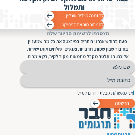
ת
ותמלול
להזמנה מיידית אונליין
לתמחור מותאם לפרויקט
הצטרפו לרשימת הדיוור שלנו
פעם בחודש אנחנו בוחרים בפינצטה את כל מה שמעניין
בחיבור שבין שפות, תרבויות ואנשים ושולחים אותו ישירות
אליכם. הניוזלטר מקבל מחמאות מקיר לקיר, רק אומרים.
אני מאשר/ת קבלת דיוורים למייל
הרשמה
תרגום שפות