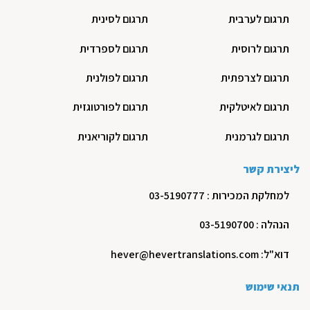
תרגום לערבית
תרגום לסינית
תרגום לרוסית
תרגום לספרדית
תרגום לצרפתית
תרגום לפולנית
תרגום לאיטלקית
תרגום לפורטוגזית
תרגום לגרמנית
תרגום לקוריאנית
ליצירת קשר
למחלקת המכירות : 03-5190777
הנהלה : 03-5190700
דוא"ל: hever@hevertranslations.com
תנאי שימוש