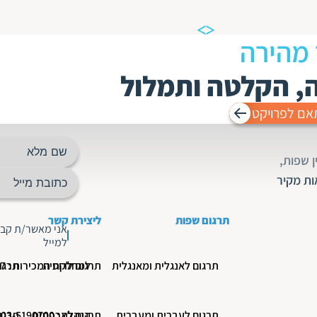
 מהירה
ה, הקלטה ותמלול
אם לפרויקט
 שפות,
ות מקיר
תרגום שפות
ליצירת קשר
אני מאשר/ת קבל
למייל
תרגום לאנגלית ומאנגלית
תרגום לרוסית
למחלקת המכירות : 03-5190777
תרגו
תרגום לעברית ומעברית
הנהלה : 03-5190700
תרגום לצרפתית
תרגו