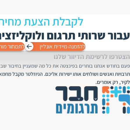
לקבלת הצעת מחיר
עבור שרותי תרגום ולוקליזצי
להזמנה מיידית אונליין
לתמחור מות
הצטרפו לרשימת הדיוור שלנו
פעם בחודש אנחנו בוחרים בפינצטה את כל מה שמעניין בחיבור שבין
תרבויות ואנשים ושולחים אותו ישירות אליכם. הניוזלטר מקבל מחמא
לקיר, רק אומרים.