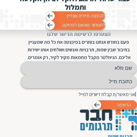
ת
ותמלול
להזמנה מיידית אונליין
לתמחור מותאם לפרויקט
הצטרפו לרשימת הדיוור שלנו
פעם בחודש אנחנו בוחרים בפינצטה את כל מה שמעניין
בחיבור שבין שפות, תרבויות ואנשים ושולחים אותו ישירות
אליכם. הניוזלטר מקבל מחמאות מקיר לקיר, רק אומרים.
אני מאשר/ת קבלת דיוורים למייל
הרשמה
תרגום שפות