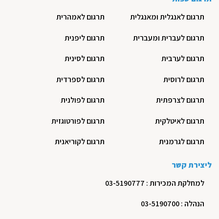
תרגום לאנגלית ומאנגלית
תרגום לאמהרית
תרגום לעברית ומעברית
תרגום ליפנית
תרגום לערבית
תרגום לסינית
תרגום לרוסית
תרגום לספרדית
תרגום לצרפתית
תרגום לפולנית
תרגום לאיטלקית
תרגום לפורטוגזית
תרגום לגרמנית
תרגום לקוריאנית
ליצירת קשר
למחלקת המכירות : 03-5190777
הנהלה : 03-5190700