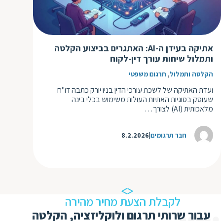
ת
אתיקה בעידן ה-AI: האתגרים בביצוע הקלטה
ותמלול שיחות עורך דין-לקוח
,
הקלטה ותמלול
תרגום משפטי
ועדת האתיקה של לשכת עורכי הדין בניו יורק כתבה דו"ח
שעוסק בסוגיות האתיות העולות משימוש בכלי בינה
מלאכותית (AI) לצורך…
חבר תרגומים
8.2.2026
לקבלת הצעת מחיר מהירה
עבור שרותי תרגום ולוקליזציה, הקלטה