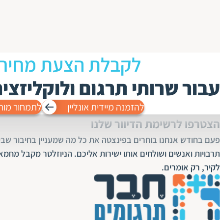
לקבלת הצעת מחיר
עבור שרותי תרגום ולוקליזצי
להזמנה מיידית אונליין
לתמחור מות
הצטרפו לרשימת הדיוור שלנו
פעם בחודש אנחנו בוחרים בפינצטה את כל מה שמעניין בחיבור שבין
תרבויות ואנשים ושולחים אותו ישירות אליכם. הניוזלטר מקבל מחמא
לקיר, רק אומרים.