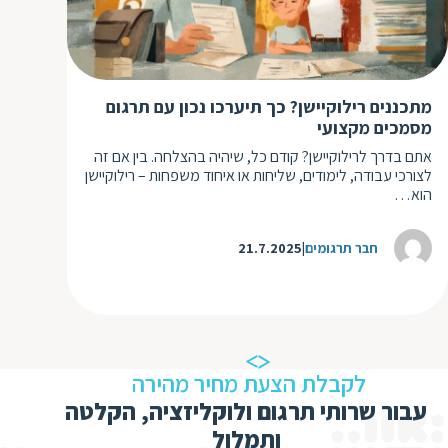
ת
מתכננים רילוקיישן? כך תיערכו נכון עם תרגום
מסמכים מקצועי
אתם בדרך לרילוקיישן? קודם כל, שיהיה בהצלחה. בין אם זה
לצורכי עבודה, לימודים, שליחות או איחוד משפחות – רילוקיישן
הוא…
חבר תרגומים
21.7.2025
לקבלת הצעת מחיר מהירה
עבור שרותי תרגום ולוקליזציה, הקלטה
ותמלול