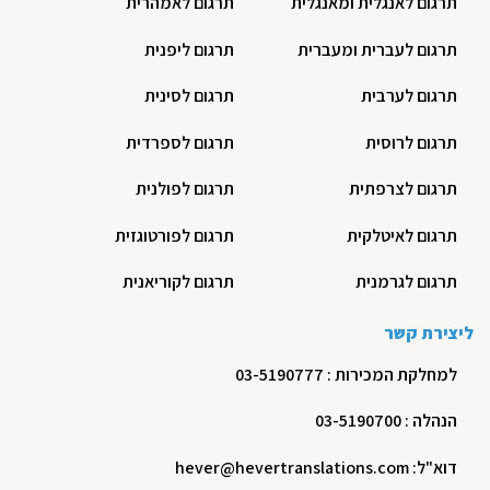
תרגום לאנגלית ומאנגלית
תרגום לאמהרית
תרגום לעברית ומעברית
תרגום ליפנית
תרגום לערבית
תרגום לסינית
תרגום לרוסית
תרגום לספרדית
תרגום לצרפתית
תרגום לפולנית
תרגום לאיטלקית
תרגום לפורטוגזית
תרגום לגרמנית
תרגום לקוריאנית
ליצירת קשר
למחלקת המכירות : 03-5190777
הנהלה : 03-5190700
דוא"ל: hever@hevertranslations.com