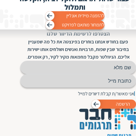
ת
ותמלול
להזמנה מיידית אונליין
לתמחור מותאם לפרויקט
הצטרפו לרשימת הדיוור שלנו
פעם בחודש אנחנו בוחרים בפינצטה את כל מה שמעניין
בחיבור שבין שפות, תרבויות ואנשים ושולחים אותו ישירות
אליכם. הניוזלטר מקבל מחמאות מקיר לקיר, רק אומרים.
אני מאשר/ת קבלת דיוורים למייל
הרשמה
תרגום שפות