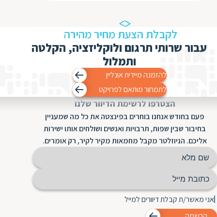
ת
לקבלת הצעת מחיר מהירה
עבור שרותי תרגום ולוקליזציה, הקלטה
ותמלול
להזמנה מיידית אונליין
לתמחור מותאם לפרויקט
הצטרפו לרשימת הדיוור שלנו
פעם בחודש אנחנו בוחרים בפינצטה את כל מה שמעניין
בחיבור שבין שפות, תרבויות ואנשים ושולחים אותו ישירות
אליכם. הניוזלטר מקבל מחמאות מקיר לקיר, רק אומרים.
אני מאשר/ת קבלת דיוורים למייל
הרשמה