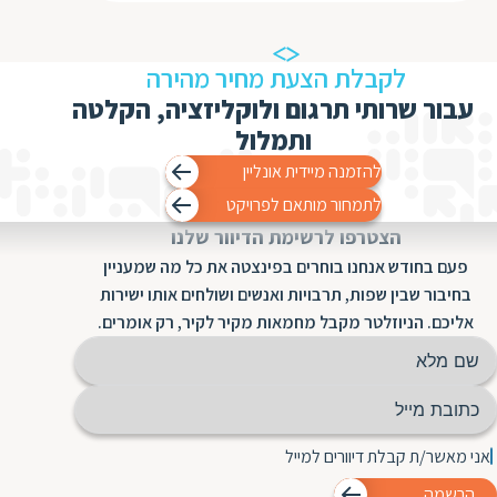
ת
לקבלת הצעת מחיר מהירה
עבור שרותי תרגום ולוקליזציה, הקלטה
ותמלול
להזמנה מיידית אונליין
לתמחור מותאם לפרויקט
הצטרפו לרשימת הדיוור שלנו
פעם בחודש אנחנו בוחרים בפינצטה את כל מה שמעניין
בחיבור שבין שפות, תרבויות ואנשים ושולחים אותו ישירות
אליכם. הניוזלטר מקבל מחמאות מקיר לקיר, רק אומרים.
אני מאשר/ת קבלת דיוורים למייל
הרשמה