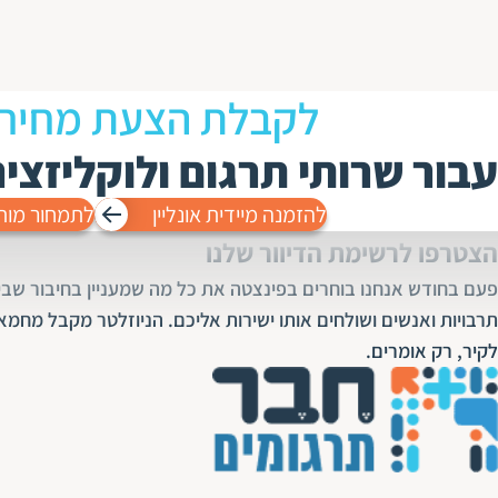
לקבלת הצעת מחיר
עבור שרותי תרגום ולוקליזצי
להזמנה מיידית אונליין
לתמחור מות
הצטרפו לרשימת הדיוור שלנו
פעם בחודש אנחנו בוחרים בפינצטה את כל מה שמעניין בחיבור שבין
תרבויות ואנשים ושולחים אותו ישירות אליכם. הניוזלטר מקבל מחמא
לקיר, רק אומרים.