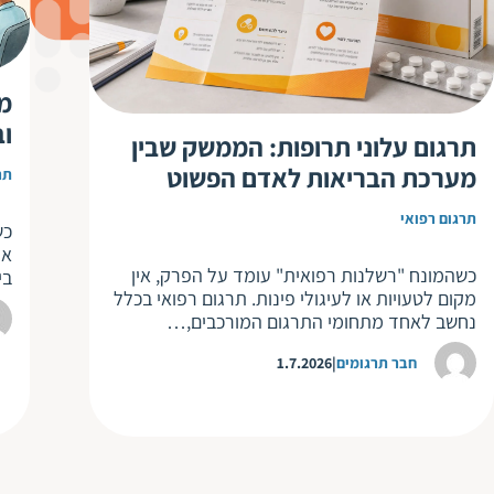
וב
תרגום עלוני תרופות: הממשק שבין
מערכת הבריאות לאדם הפשוט
תר
תרגום רפואי
כש
אנ
כשהמונח "רשלנות רפואית" עומד על הפרק, אין
בי
מקום לטעויות או לעיגולי פינות. תרגום רפואי בכלל
נחשב לאחד מתחומי התרגום המורכבים,…
חבר תרגומים
1.7.2026