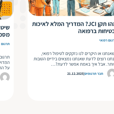
מהו תקן JCI? המדריך המלא לאיכות
שיטו
טיחות ברפואה
מסמכ
גום רפואי
תרגום ר
אנחנו או היקרים לנו נזקקים לטיפול רפואי,
תרגום
חנו רוצים לדעת שאנחנו נמצאים בידיים הטובות
המדויק
ותר. אבל איך באמת אפשר לדעת?…
על הח
חבר תרגומים
21.12.2025