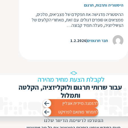
,
היסטוריה ותרבות
תרגום
ההיסטוריה מדגישה את תפקידם של מצביאים, מלכים,
ממציאים או סופרים דגולים. עם זאת, מאחורי הקלעים של
הציוויליזציה, פעלה תמיד קבוצה…
חבר תרגומים
1.2.2026
לקבלת הצעת מחיר מהירה
עבור שרותי תרגום ולוקליזציה, הקלטה
ותמלול
להזמנה מיידית אונליין
לתמחור מותאם לפרויקט
הצטרפו לרשימת הדיוור שלנו
פעם בחודש אנחנו בוחרים בפינצטה את כל מה שמעניין