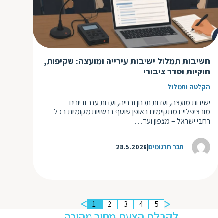
חשיבות תמלול ישיבות עירייה ומועצה: שקיפות,
חוקיות וסדר ציבורי
הקלטה ותמלול
ישיבות מועצה, ועדות תכנון ובנייה, ועדות ערר ודיונים
מוניציפליים מתקיימים באופן שוטף ברשויות מקומיות בכל
רחבי ישראל – מצפון ועד…
חבר תרגומים
28.5.2026
1
2
3
4
5
לקבלת הצעת מחיר מהירה