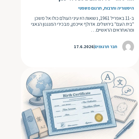
,
היסטוריה ותרבות
תרגום משפטי
ב-11 באפריל 1961, נשואות היו עיני העולם כולו אל משכן
"בית העם" בירושלים. אדולף אייכמן, מבכירי המנגנון הנאצי
ומהאחראים הראשיים…
חבר תרגומים
17.6.2026