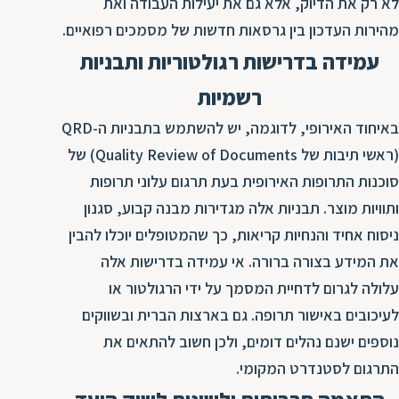
לא רק את הדיוק, אלא גם את יעילות העבודה ואת
מהירות העדכון בין גרסאות חדשות של מסמכים רפואיים.
עמידה בדרישות רגולטוריות ותבניות
רשמיות
באיחוד האירופי, לדוגמה, יש להשתמש בתבניות ה-QRD
(ראשי תיבות של Quality Review of Documents) של
סוכנות התרופות האירופית בעת תרגום עלוני תרופות
ותוויות מוצר. תבניות אלה מגדירות מבנה קבוע, סגנון
ניסוח אחיד והנחיות קריאות, כך שהמטופלים יוכלו להבין
את המידע בצורה ברורה. אי עמידה בדרישות אלה
עלולה לגרום לדחיית המסמך על ידי הרגולטור או
לעיכובים באישור תרופה. גם בארצות הברית ובשווקים
נוספים ישנם נהלים דומים, ולכן חשוב להתאים את
התרגום לסטנדרט המקומי.