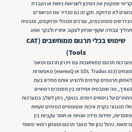
קריטי שמקטין את הסיכון לשגיאות ניסוח או העברת
נתונים לא מדויקת. תקן זה גם מגדיר את הכישורים
הנדרשים ממתרגמים, עורכים ומנהלי פרויקטים, ומבטיח
תהליך עבודה שקוף שניתן לעקוב אחריו ולבקר אותו.
שימוש בכלי תרגום ממוחשבים (CAT
Tools)
מערכות תרגום ממוחשבות עם זיכרון תרגום ומאגר
מונחים (כמו SDL Trados או memoQ) מאפשרות
לאחסן תרגומים קודמים ולהציע אותם מחדש בעת
הצורך, מה שמבטיח אחידות בין מסמכים רפואיים
החוזרים על ניסוחים דומים. בנוסף, ניתן לשלב במערכות
אלו מנגנוני בקרת איכות אוטומטיים המזהים טעויות
מספריות, יחידות מידה שגויות או חוסר עקביות בין
גרסאות. ניהול נכון של מאגר תרגום ומונחון רפואי משפר