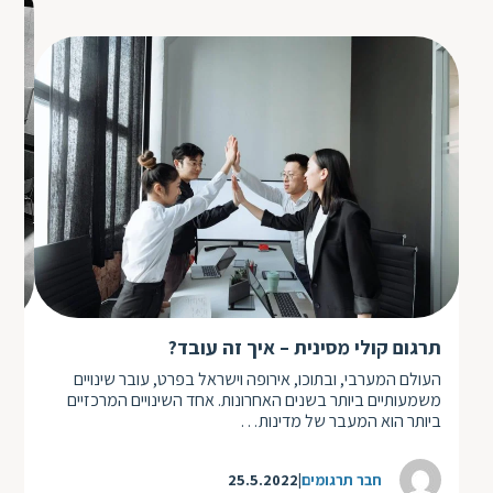
תרגום קולי מסינית – איך זה עובד?
הא
הה
העולם המערבי, ובתוכו, אירופה וישראל בפרט, עובר שינויים
משמעותיים ביותר בשנים האחרונות. אחד השינויים המרכזיים
היס
ביותר הוא המעבר של מדינות…
העם
חבר תרגומים
25.5.2022
ומ