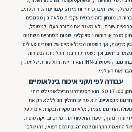
ת
למשל, ראשי תיבות, יחידות מידה, קיצורים והנחיות כתיב
ברורות. מונחון כזה מבטיח עקביות מלאה בין מסמכים
רפואיים שונים, ולא משנה אם מדובר בעלון למטופל,
תיק מוצר או דוחות ניסוי קליני. שמות מסחריים משתנים
בין מדינות, אך השמות הבינלאומיים של חומרים פעילים
נשארים זהים, וכך נשמרת ההבנה הקלינית והבטיחות
בתרגום. השימוש ב-INN הוא דרישה רגולטורית של ארגון
הבריאות העולמי.
עבודה לפי תקני איכות בינלאומיים
תקן ISO 17100 הוא הסטנדרט הבינלאומי לשירותי
תרגום מקצועיים. הוא מחייב תהליך הכולל לא רק את
פעולת התרגום עצמה, אלא גם סקירה ובקרת איכות על
ידי עורך נוסף, תיעוד החלטות תרגומיות, ובדיקה סופית
של התאמת התרגום למטרה. בתרגום רפואי, זהו שלב