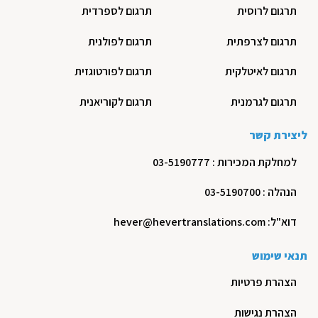
תרגום לרוסית
תרגום לספרדית
תרגום לצרפתית
תרגום לפולנית
תרגום לאיטלקית
תרגום לפורטוגזית
תרגום לגרמנית
תרגום לקוריאנית
ליצירת קשר
למחלקת המכירות : 03-5190777
הנהלה : 03-5190700
דוא"ל: hever@hevertranslations.com
תנאי שימוש
הצהרת פרטיות
הצהרת נגישות