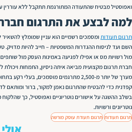
ואפוסטיל מבטיח שהתעודה המתורגמת תתקבל ללא עוררין על 
למה לבצע את התרגום חברת 
תרגום תעודות
ומסמכים רשמיים הוא עניין שמומלץ להשאיר ל
השם ועד לניסוח ההגדרות המשפטיות – חייב להיות מדויק. ט
מול רשויות מס או אפילו לפגיעה באמינות העסק מול שותפים 
חברת תרגום מקצועית מביאה איתה ניסיון, התמחות ויכולת ל
מערך של יותר מ-2,500 מתרגמים מוסמכים, בע
קפדנית כדי להבטיח שהתרגום נאמן למקור, ברור ומותאם לדרי
בשלב ההשגה על אישורים נוטריוניים ואפוסטיל, כך שהלקוח
נוטריונים ורשויות.
תרגום תעודות
תרגום תעודת עוסק מורשה
אולי 