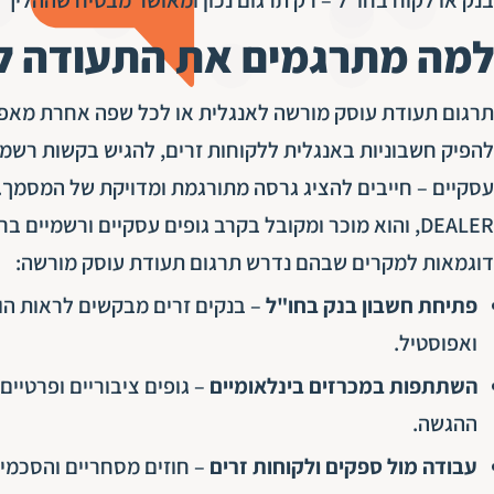
למה מתרגמים את התעודה ל
תרגום תעודת עוסק מורשה לאנגלית או לכל שפה אחרת מאפשר
להפיק חשבוניות באנגלית ללקוחות זרים, להגיש בקשות רשמי
DEALER, והוא מוכר ומקובל בקרב גופים עסקיים ורשמיים ברחבי העולם.
דוגמאות למקרים שבהם נדרש תרגום תעודת עוסק מורשה:
פתיחת חשבון בנק בחו"ל
– בנקים זרים מבקשים לראות הוכ
ואפוסטיל.
השתתפות במכרזים בינלאומיים
– גופים ציבוריים ופרטיי
ההגשה.
עבודה מול ספקים ולקוחות זרים
– חוזים מסחריים והסכמי