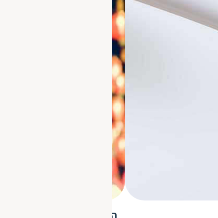
הניוזלטר של חבר תרגומים - פ