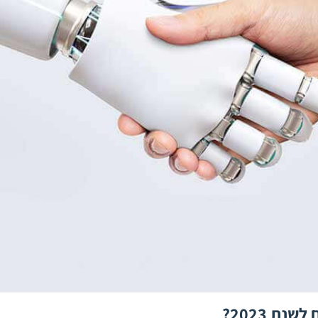
ת 2023?