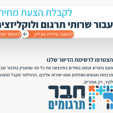
לקבלת הצעת מחיר
עבור שרותי תרגום ולוקליזצי
להזמנה מיידית אונליין
לתמחור מות
הצטרפו לרשימת הדיוור שלנו
פעם בחודש אנחנו בוחרים בפינצטה את כל מה שמעניין בחיבור שבין
תרבויות ואנשים ושולחים אותו ישירות אליכם. הניוזלטר מקבל מחמא
לקיר, רק אומרים.