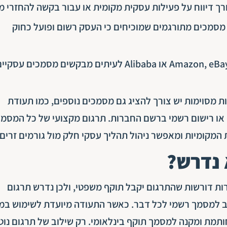
רך דיווח על פעילות עסקית מקומית או עבור בקשה להחזרי מ
מסמכים מתורגמים שמוכיחים כי העסק רשום ופועל כחוק
– אתרי מסחר כמו Amazon, eBay או Alibaba לעיתים מבקשים מסמכים עסקי
 מסוימות יש צורך להציג גם מסמכים נוספים, כמו תעודת
ם או רישום רשמי ברשם החברות. תרגום מקצועי של כל המסמ
המקומיות ומאפשר ניהול תהליך עסקי חלק מול גורמים זרים.
 נדרש?
רות דורשות שהתרגום יקבל תוקף משפטי, ולכן נדרש תרגום
נחשב למסמך רשמי לכל דבר. כאשר התעודה מיועדת לשימוש במ
תמת ומקנה למסמך תוקף בינלאומי. רק שילוב של תרגום נוטר