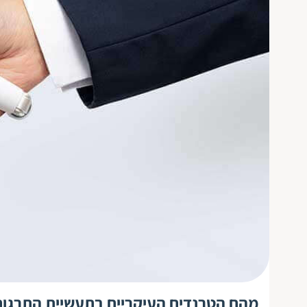
מהם הטרנדים העיקריים בתעשיית התרגום לשנ