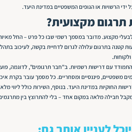
ידי הרשויות או הגופים המשפטיים במדינת היעד.
תרגום מקצועית?
בעלי מקצוע. מדובר במסמך רשמי שבו כל פרט – החל מאיות
עות קטנה בתרגום עלולה לגרום לדחיית בקשה, לעיכוב בתהלי
ולקוחות.
התמודד עם דרישות רשמיות. ב"חבר תרגומים", לדוגמה, פוע
לי רקע בתחומים משפטיים, פיננסיים ומסחריים. כל מסמך עובר בקרת איכ
שות החוקיות במדינת היעד. בנוסף, השירות כולל ליווי מלא 
 מקבל חבילה מלאה במקום אחד – בלי להתרוצץ בין מתרגמים
יוכל לעניין אותך גם: