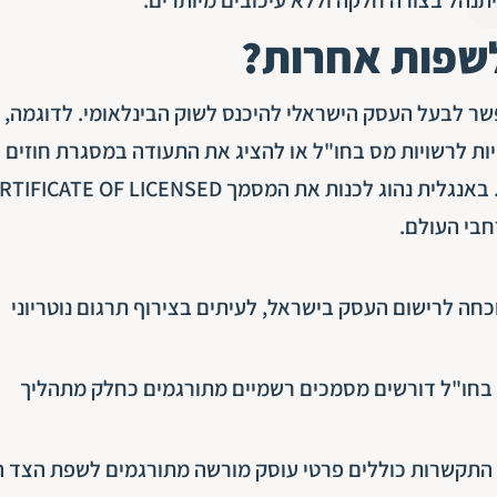
שפות אחרות?
 לבעל העסק הישראלי להיכנס לשוק הבינלאומי. לדוגמה, כ
ות לרשויות מס בחו"ל או להציג את התעודה במסגרת חוזים
עסקיים – חייבים להציג גרסה מתורגמת ומדויקת של המסמך. באנגלית נהוג לכנות את המסמך E OF LICENSED
חה לרישום העסק בישראל, לעיתים בצירוף תרגום נוטריוני
ם בחו"ל דורשים מסמכים רשמיים מתורגמים כחלק מתהליך
 התקשרות כוללים פרטי עוסק מורשה מתורגמים לשפת הצד ה