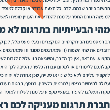
החשוב ביותר שבהם. לרב, כל הצעת עבודה או קבלה למוסד לי
למעשה הגורם החסר על מנת להסדיר את העניין סופית ולאש
מהי הבעייתיות בתרגום לא מ
רב המסמכים הבירוקרטיים הם קצרים ובעלי מעט מלל, לכן קל
דוברים את שתי השפות (זו שמתרגמים ממנה וזו שמתרגמים א
מקצוע. עם זאת, אין כך הדבר, והשגיאה הזו עלולה לגרום לעי
קבלתכם ללימודים או למקום עבודה כלשהי. הסיבה לכך היא 
להקפיד עליהם ללא כל שינוי או סטייה, שכן אחרת לא יהיה
עלולה להיחשב כניסיון לתרמית כלשהי). בנוסף, תרגום תעודת 
מקרה תיאלצו להיעזר באנשי מקצוע על מנת לשלוח למוסד ה
חברת תרגום מעניקה לכם ר