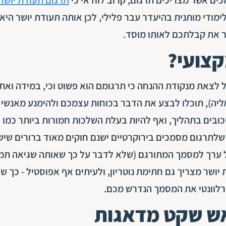
מודי מותנית בהיעדר עבר פלילי, לכן אותה תעודת יושר היא
ר את קבלתכם לאותו מוסד.
קצועי?
 לצאת מנקודת ההנחה כי תרגומם הוא פשוט וכי, במידה ואת
ליה), תוכלו לבצע את הדבר בכוחות עצמכם ולהימנע מאנשי
כובים בתהליך, ואף להיות בעלת השלכות חמורות ביותר כמו ב
שלתרגום מסמכים בירוקרטיים ישנם חוקים מאוד ברורים שיש
 כל ערך למסמך המתורגם (שלא לדבר על כך שאותה שגיאה תמ
יושר מצריך גם חתימת נוטריון, ולעיתים אף אפוסטיל - כך ש
רלוונטי את המסמך הנדרש מכם.
אש שקט מדאגות