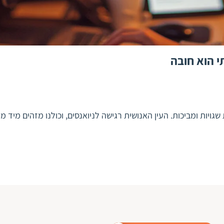
י הוא חובה
גויות ומביכות. העין האנושית רגישה לניואנסים, וכולנו מזהים מיד 