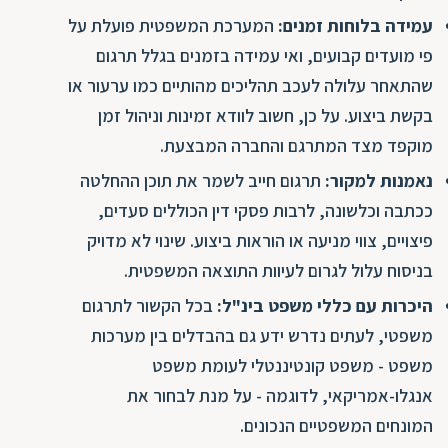
עמידה בלוחות זמנים:
המערכת המשפטית פועלת על
פי מועדים קבועים, ואי עמידה בזמנים בגלל תרגום
שהתאחר עלולה לעכב תהליכים מהותיים כמו ערעור או
בקשת ביצוע. על כן, חשוב לוודא זמינות וניהול זמן
מוקפד מצד המתרגם והחברה המבצעת.
נאמנות למקור:
תרגום חייב לשמר את תוכן ההחלטה
ככתבה וכלשונה, לרבות פסקי דין הכוללים סעדים,
פיצויים, צווי מניעה או הוראות ביצוע. שינוי לא מדויק
בניסוח עלול לגרום לעיוות התוצאה המשפטית.
היכרות עם כללי משפט בינ"ל:
בכל הקשור לתרגום
משפטי, לעתים נדרש ידע גם בהבדלים בין מערכות
משפט - משפט קונטיננטלי לעומת משפט
אנגלו-אמריקאי, לדוגמה - על מנת לבחור את
המונחים המשפטיים הנכונים.