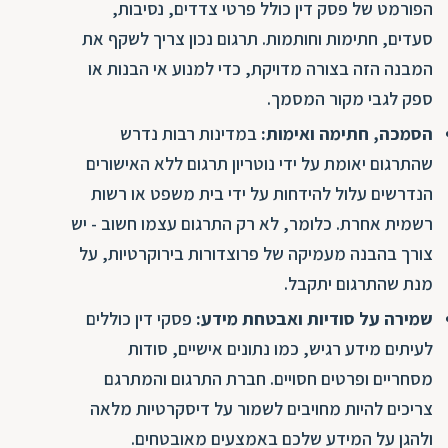
הפורמט של פסק דין כולל פרטי צדדים, נסיבות,
סעדים, חתימות וחותמות. תרגום נכון צריך לשקף את
המבנה הזה בצורה מדויקת, כדי למנוע אי הבנות או
ספק לגבי מקור המסמך.
הסמכה, חתימה ואימות:
במדינות רבות נדרש
שהתרגום יאומת על ידי נוטריון תרגום ללא האישורים
הנדרשים עלול להידחות על ידי בית משפט או רשות
רשמית אחרת. כלומר, לא רק התרגום עצמו חשוב - יש
צורך בהבנה מעמיקה של פרוצדורות בירוקרטיות, על
מנת שהתרגום יתקבל.
שמירה על סודיות ואבטחת מידע:
פסקי דין כוללים
לעיתים מידע רגיש, כמו נתונים אישיים, סודות
מסחריים ופרטים חסויים. חברת התרגום והמתרגם
צריכים להיות מחויבים לשמור על דיסקרטיות מלאה
ולהגן על המידע שלכם באמצעים מאובטחים.