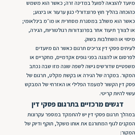
מיועד להוצאה לפועל במדינה זרה; כאשר הוא משמש
ת
כהוכחה בהליך חוץ פרוצדורלי כגון ערעור או ביצוע;
כאשר הוא משולב במסגרת מסחרית או מו״מ בינלאומי;
או לצורך תיעוד אחר בפרוצדורות רגולטוריות, הגירה,
מיסוי או השתלבות בשוק.
לעיתים פסקי דין צריכים תרגום כאשר הם מיועדים
לפרסום או להצגה בפני גופים אקדמיים, מחקריים או
משפטיים שדורשים גישה לשפה שונה מזו שבה נכתב
המקור. במקרה של הגירה או בקשת מקלט, תרגום של
פסק דין הקשור למעמד הפלילי או האזרחי של המבקש
עשוי להיות קריטי.
דגשים מרכזיים בתרגום פסקי דין
במהלך תרגום פסקי דין יש להתמקד במספר עקרונות
המקנים לגוף המתורגם את אותו משקל, תוקף ודיוק של
המקור: