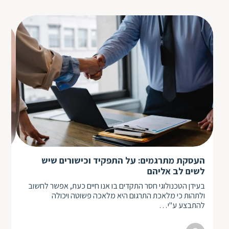
העסקת מתרגמים: על התפקיד וכישורים שיש
תר
לשים לב אליהם
תרג
בעידן הטכנולוגי חסר התקדים בו אנו חיים כעת, אפשר לחשוב
כלל
ולתהות כי מלאכת התרגום היא מלאכה פשוטה ויכולה
כד
להתבצע ע"י…