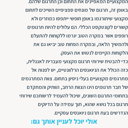
המקצועיים המאפיינים את התחום וכן התרגום שלהם.
באופן זה, תרגום של מונחים ספציפיים השייכים לתחום
מקצועי שיתורגמו באופן חופשי ייתפסו כמוזרים ולא
קשורים לקונטקסט הכללי. הם עלולים להיות תרגומים
רופפים אשר במקרה הטוב יגרמו ללקוחות להתעלם
ולהמשיך הלאה, ובמקרה הפחות טוב יביאו גם את
הלקוחות הקיימים לנטוש את העסק.
כדי להבטיח שירותי תרגום מקצועי מעברית לאנגלית,
כזה הכולל את הניואנסים הרלוונטיים, יש לפנות אל
מתרגמים מקצועיים בעלי ניסיון בתחום. צוות המתרגמים
של חבר תרגומים הינו הצוות הרחב, הוותיק והמתקדם
בתחומי התרגום השונים, שיכול להעמיד לרשותכם שירותי
תרגום בכל נושא שהוא, תוך עמידה על הדיוקים
הנדרשים בעת תרגום ניואנסים עסקיים.
אולי יוכל לעניין אותך גם: