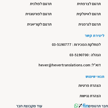
תרגום לצרפתית
תרגום לפולנית
תרגום לאיטלקית
תרגום לפורטוגזית
תרגום לגרמנית
תרגום לקוריאנית
ליצירת קשר
למחלקת המכירות : 03-5190777
הנהלה : 03-5190700
דוא"ל: hever@hevertranslations.com
תנאי שימוש
הצהרת פרטיות
הצהרת נגישות
חבר תרגומים
עוד מקבוצת חבר