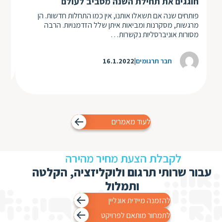
חוגגים את תחילת השנה מסביב לעולם
איכ
פותחים שנה אם תשאלו אותנו, אין כמו התחלות חדשות. הן
הצל
מרגשות, מסקרנות ומביאות איתן שלל הזדמנויות. הרבה
מש
מסורות אוניברסליות נקשרות…
חבר תרגומים
16.1.2022
לעוד מאמרים
לקבלת הצעת מחיר מהירה
עבור שרותי תרגום ולוקליזציה, הקלטה
ותמלול
להזמנה מיידית אונליין
לתמחור מותאם לפרויקט