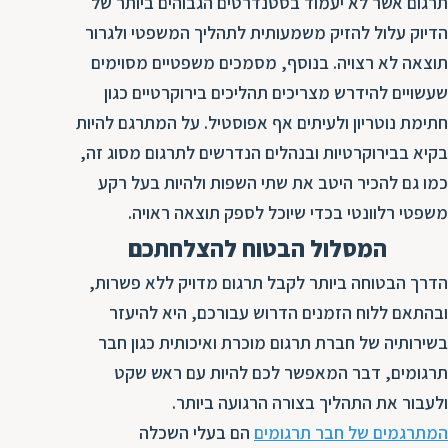
תרגום אשר לא יעמוד בסטנדרטים הגבוהים ביותר של
ת
הדיוק עלול להזיק משמעותית לתהליך המשפטי ולגרור
תוצאה לא רצויה. בנוסף, מסמכים משפטיים מסוימים
שעשויים להידרש מצריכים תהליכים בירוקרטיים כגון
חתימת נוטריון ולעיתים אף אפוסטיל. על המתרגם להיות
בקיא בבירוקרטיות ובנהלים הנדרשים לתרגום מסוג זה,
כמו גם להכיר היטב את שתי השפות ולהיות בעל רקע
משפטי רלוונטי בכדי שיוכל לספק תוצאה ראויה.
המסלול הבטוח להצלחתכם
הדרך הבטוחה ביותר לקבל תרגום מדויק ללא פשרות,
ובהתאם ללוח הזמנים הדרוש עבורכם, היא להיעזר
בשירותיה של חברת תרגום מוכרת ואיכותית כגון חבר
תרגומים, דבר המאפשר לכם להיות עם ראש שקט
ולעבור את התהליך בצורה הרגועה ביותר.
המתרגמים של חבר תרגומים
הם בעלי השכלה