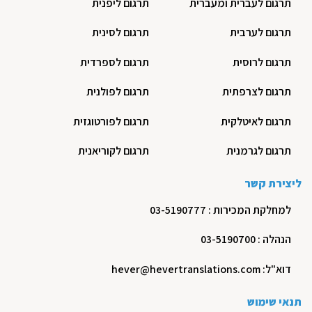
תרגום לעברית ומעברית
תרגום ליפנית
תרגום לערבית
תרגום לסינית
תרגום לרוסית
תרגום לספרדית
תרגום לצרפתית
תרגום לפולנית
תרגום לאיטלקית
תרגום לפורטוגזית
תרגום לגרמנית
תרגום לקוריאנית
ליצירת קשר
למחלקת המכירות : 03-5190777
הנהלה : 03-5190700
דוא"ל: hever@hevertranslations.com
תנאי שימוש