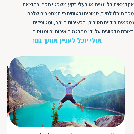
אקדמאית רלוונטית או בעלי רקע משפטי תקף. כתוצאה
מכך תוכלו להיות סמוכים ובטוחים כי המסמכים שלכם
נמצאים בידיים הטובות והכשירות ביותר, ומטופלים
בצורה מקצועית על ידי מתרגמים איכותיים ומנוסים.
אולי יוכל לעניין אותך גם:
תר