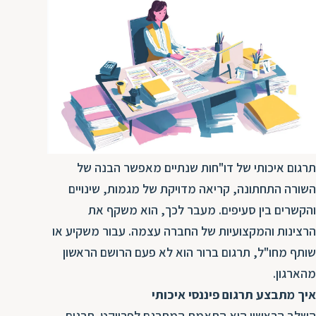
ת
תרגום איכותי של דו"חות שנתיים מאפשר הבנה של
השורה התחתונה, קריאה מדויקת של מגמות, שינויים
והקשרים בין סעיפים. מעבר לכך, הוא משקף את
הרצינות והמקצועיות של החברה עצמה. עבור משקיע או
שותף מחו"ל, תרגום ברור הוא לא פעם הרושם הראשון
מהארגון.
איך מתבצע תרגום פיננסי איכותי
השלב הראשון הוא התאמת המתרגם לפרויקט. תרגום