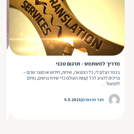
מה
מדריך למשתמש - תרגום טכני
שי
בכפר הגלובלי, כל המצאה, שירות, חידוש או מוצר שהם –
שיר
צריכים להגיע לכל קצוות העולם כדי שיהיו נגישים, נוחים
שהמ
לתפעול…
הול
חבר תרגומים
5.5.2021