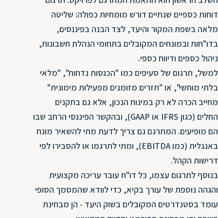
דוחות כספיים שנתיים דורש מומחיות כפולה: שליטה
מלאה בשפת המקור והיעד, לצד הבנה בפיננסים,
בדו"חות ובמונחים המקובלים בתחומי הנהלת חשבונות,
ניהול כספים ודיווח כספי.
למשל, תרגום של סעיפים כמו "הכנסות נדחות", "מלאי
בלתי מוחשי", או "תזרים מזומנים מפעילות מימונית"
מחייב הכרה לא רק במינוח הנכון, אלא גם בתקנים
החלים (כגון IFRS או GAAP), ובהקשר הפיננסי הרחב שבו
הם מופיעים. המתרגם גם צריך לדעת מתי להשאיר מונח
באנגלית (כמו EBITDA), ומתי לתרגמו או להסבירו לפי
דרישות הקהל.
בנוסף לתרגום עצמו, כל דו"ח עובר עריכה מקצועית
והגהה נוספת של עורך בקיא, כדי לוודא שהמסמך הסופי
עומד בסטנדרטים המקובלים בשוק היעד - הן מבחינת