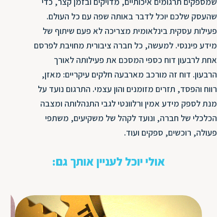
שמספקים תרגומים איכותיים, מדויקים ובזמן קצר, כדי
שהעסק שלכם יוכל לדבר באותה שפה עם כל העולם.
פעילות עסקית בינלאומית מצריכה לא פעם שיתוף של
מידע פיננסי. למעשה, כל חברה ציבורית מחויבת לפרסם
אחת לרבעון דוח כספי המסכם את פעילותה לאורך
הרבעון. דוח זה מורכב מארבעה חלקים עיקריים: מאזן,
רווח והפסד, תזרים מזומנים והון עצמי. התרגום נועד על
מנת לספק מידע אמין ורלוונטי לגבי התנהלותה ומצבה
הכלכלי של חברה, ונועד לקהל של משקיעים, משתפי
פעולה, רוכשים, ספקים ועוד.
אולי יוכל לעניין אותך גם: