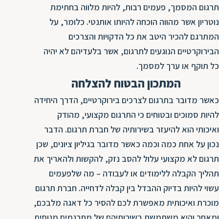
ת
תרגום המסמך, פעמים רבות, להיות מלווה בחתימת
נוטריון אשר מהווה הוכחה להיותו אותנטי. כלומר, על
המתרגם להכיר היטב את כל הדקויות והצרכים
הבירוקרטיים הנוגעים לתרגום, אשר בלעדיהם לא יהיה
כל תוקף או ערך למסמך.
המתכון הבטוח להצלחה
כאשר מדובר בתרגום לצרכים בירוקרטיים, הדרך היחידה
להיות סמוכים ובטוחים כי התרגום מקצועי, מהודק
ואיכותי הוא להיעזר בשירותיה של חברת תרגום. הדבר
נכון על אחת כמה וכמה כאשר מדובר בגיליון ציונים, שכן
תרגום לא מקצועי עלול להסב נזק, להקשות ולהאריך את
תהליך הקבלה ללימודים או לעבודה – מה שלפעמים
עשוי להיות בדיוק ההבדל בין קבלה לדחייה. חברת תרגום
מוכרת ואיכותית מאפשרת לכם להסיר כל דאגה מלבכם,
ומאחר והיא משתמשת בשירותיהם של מתרגמים מנוסים