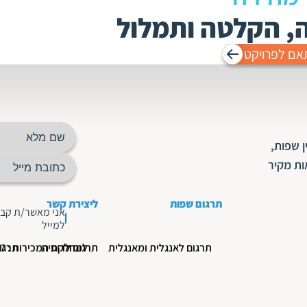
ה, הקלטה ותמלול
אם לפרויקט
 שפות,
ות מקיר
תרגום שפות
ליצירת קשר
אני מאשר/ת קבל
למייל
תרגום לאנגלית ומאנגלית
תרגום לרוסית
למחלקת המכירות : 03-5190777
תרגו
תרגום לעברית ומעברית
הנהלה : 03-5190700
תרגום לצרפתית
תרגו