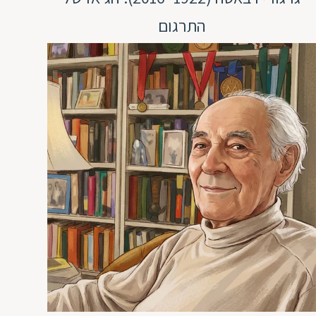
התרגום