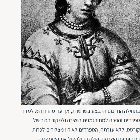
בתחילה התרגום התבצע בשרשרת, אך עד מהרה היא למדה
ספרדית והפכה למתורגמנית הישירה ולמקור הכוח של
קורטס. ללא עזרתה, הספרדים לא היו מצליחים לכרות
בריתות עם השבטים הילידים ולהפיל את האימפריה