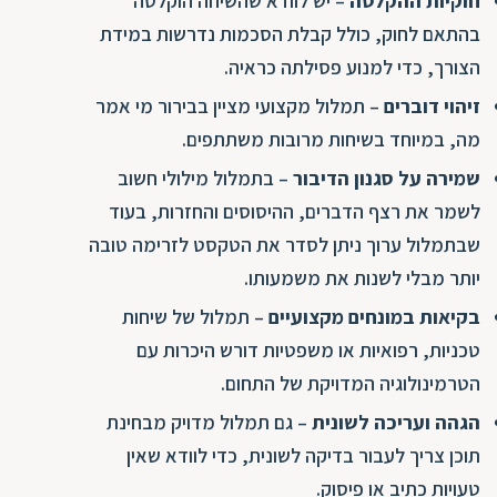
חוקיות ההקלטה
– יש לוודא שהשיחה הוקלטה
בהתאם לחוק, כולל קבלת הסכמות נדרשות במידת
הצורך, כדי למנוע פסילתה כראיה.
זיהוי דוברים
– תמלול מקצועי מציין בבירור מי אמר
מה, במיוחד בשיחות מרובות משתתפים.
שמירה על סגנון הדיבור
– בתמלול מילולי חשוב
לשמר את רצף הדברים, ההיסוסים והחזרות, בעוד
שבתמלול ערוך ניתן לסדר את הטקסט לזרימה טובה
יותר מבלי לשנות את משמעותו.
בקיאות במונחים מקצועיים
– תמלול של שיחות
טכניות, רפואיות או משפטיות דורש היכרות עם
הטרמינולוגיה המדויקת של התחום.
הגהה ועריכה לשונית
– גם תמלול מדויק מבחינת
תוכן צריך לעבור בדיקה לשונית, כדי לוודא שאין
טעויות כתיב או פיסוק.