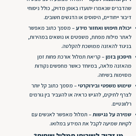
שהדברים שנאמרו יתועדו באופן מדויק, כולל ניסוחי
דיבור ייחודיים, היסוסים או הדגשים חשובים.
יכולת חיפוש ואחזור מידע
– מסמך כתוב מאפשר
לאתר מילות מפתח, משפטים או נושאים במהירות,
בניגוד להאזנה ממושכת להקלטה.
חיסכון בזמן
– קריאת תמלול אורכת פחות זמן
מהאזנה מלאה, במיוחד כאשר מחפשים נקודות
מסוימות בשיחה.
שימוש משפטי ובירוקרטי
– מסמך כתוב קל יותר
לצרף לתיקים, להגיש כראיה או להעביר בין גורמים
רלוונטיים.
שמירה על נגישות
– תמלול מאפשר לאנשים עם
לקויות שמיעה לקבל את המידע במלואו.
מי זקוק לשירותי תמלול שיחות?