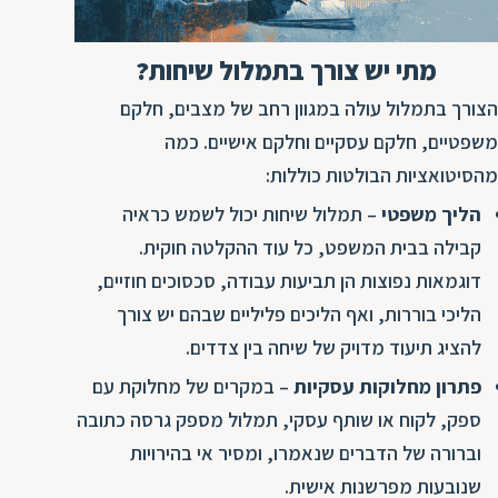
ת
מתי יש צורך בתמלול שיחות?
הצורך בתמלול עולה במגוון רחב של מצבים, חלקם
משפטיים, חלקם עסקיים וחלקם אישיים. כמה
מהסיטואציות הבולטות כוללות:
הליך משפטי
– תמלול שיחות יכול לשמש כראיה
קבילה בבית המשפט, כל עוד ההקלטה חוקית.
דוגמאות נפוצות הן תביעות עבודה, סכסוכים חוזיים,
הליכי בוררות, ואף הליכים פליליים שבהם יש צורך
להציג תיעוד מדויק של שיחה בין צדדים.
פתרון מחלוקות עסקיות
– במקרים של מחלוקת עם
ספק, לקוח או שותף עסקי, תמלול מספק גרסה כתובה
וברורה של הדברים שנאמרו, ומסיר אי בהירויות
שנובעות מפרשנות אישית.