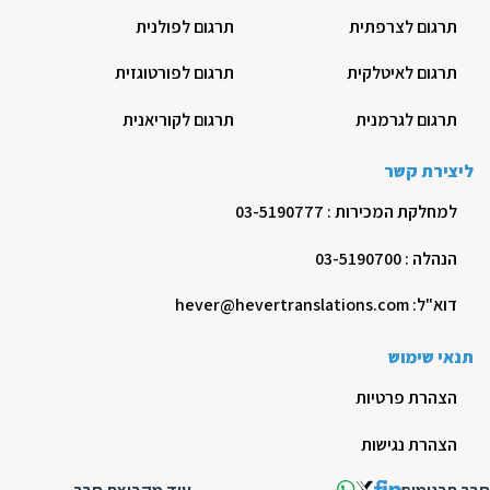
תרגום לצרפתית
תרגום לפולנית
תרגום לאיטלקית
תרגום לפורטוגזית
תרגום לגרמנית
תרגום לקוריאנית
ליצירת קשר
למחלקת המכירות : 03-5190777
הנהלה : 03-5190700
דוא"ל: hever@hevertranslations.com
תנאי שימוש
הצהרת פרטיות
הצהרת נגישות