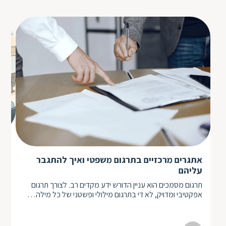
בר
אתגרים מרכזיים בתרגום משפטי ואיך להתגבר
תרג
עליהם
כשא
תרגום מסמכים הוא עניין הדורש ידע מקדים רב. לצורך תרגום
לדע
אפקטיבי ומדויק, לא די בתרגום מילולי ופשטני של כל מילה…
אפ