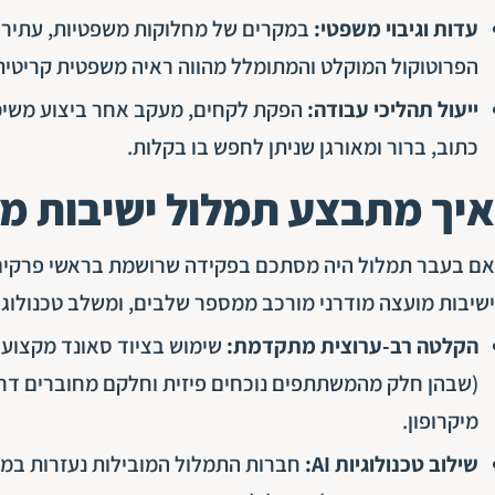
עדות וגיבוי משפטי:
במקרים של מחלוקות משפטיות, עתירות מ
הפרוטוקול המוקלט והמתומלל מהווה ראיה משפטית קריטית
ייעול תהליכי עבודה:
הפקת לקחים, מעקב אחר ביצוע משימו
כתוב, ברור ומאורגן שניתן לחפש בו בקלות.
איך מתבצע תמלול ישיבות מ
אם בעבר תמלול היה מסתכם בפקידה שרושמת בראשי פרקים א
ישיבות מועצה מודרני מורכב ממספר שלבים, ומשלב טכנולוגיה
הקלטה רב-ערוצית מתקדמת:
שימוש בציוד סאונד מקצועי 
(שבהן חלק מהמשתתפים נוכחים פיזית וחלקם מחוברים דרך
מיקרופון.
שילוב טכנולוגיות AI: