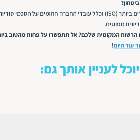
ביטחון?
בהחלט. חבר תרגומים עומדת בתקני אבטחת המידע המחמירים ביותר (ISO) וכלל עובדי החברה חתומים על הסכמי סודיו
ו הרשות המקומית שלכם? אל תתפשרו על פחות מהטוב ביות
ר עוד היום
!
יוכל לעניין אותך גם: