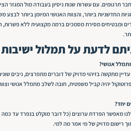
בר תרגומים
. עם עשרות שנות ניסיון בעבודה מול המגזר הציב
ות החדשניות ביותר, והצוות האנושי המיומן ביותר לבצע מש
רים ומבטיחים מסירת מסמכים ברמה מקצועית ללא פשרות, ת
תר.
תם לדעת על תמלול ישיבות
דיין מתקשה בזיהוי מדויק של דוברים מתפרצים, ניבים שונים
רוטוקול יהיה קביל משפטית, חובה לשלב מתמלל אנושי וצוות
ם יחד?
שלנו מאפשר הפרדת ערוצים (כל דובר מוקלט בנפרד עד כמה
וך רישום מדויק של מי אמר מה למי.