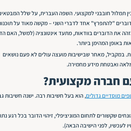
ין תמלול חובבני למקצועי. השפה העברית, על שלל המבטאים
 דוברים "להתפרץ" אחד לדברי השני – מקשה מאוד על תוכנות
זהה את הדוברים בוודאות, מתעד אינטונציה (למשל, האם הד
ת באופן המהימן ביותר.
. במקביל, מאחר שבישיבות מועצה עולים לא פעם נושאים
מלאה ואבטחת מידע מחמירה.
ם חברה מקצועית?
פים מוסדיים גדולים
, הוא בעל חשיבות רבה. ישנה חשיבות גב
ים שקשורים לתחום המוניציפלי, זיהוי הדובר בכל רגע נתון
ו לעכשיו, לפני הישיבה הבאה).