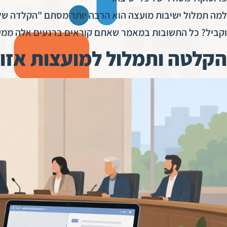
למה תמלול ישיבות מועצה הוא הרבה יותר מסתם "הקלדה של ד
וקביל? כל התשובות במאמר שאתם קוראים ברגעים אלה ממש
הקלטה ותמלול למועצות אזור