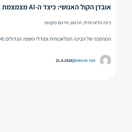
אובדן הקול האנושי: כיצד ה-AI מצמצמת את טווח השפה שלנו
בינה מלאכותית
,
תרגום
,
תרגום מקצועי
המהפכה של הבינה המלאכותית ומודלי השפה הגדולים (LLM) נותנת לעתים תחושה של קסם. הכלים הללו מחברים משפטים במהירות חסרת תקדים,…
חבר תרגומים
21.4.2026