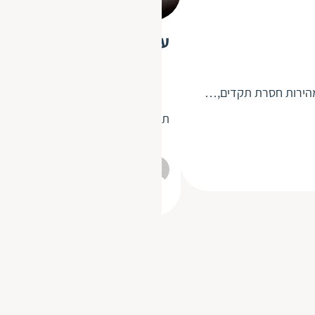
על תרגום, שפה ומגדר
תרגום הוא אמצעי תקשורת בין תרבויות
חבר תרגומים
17.11.2019