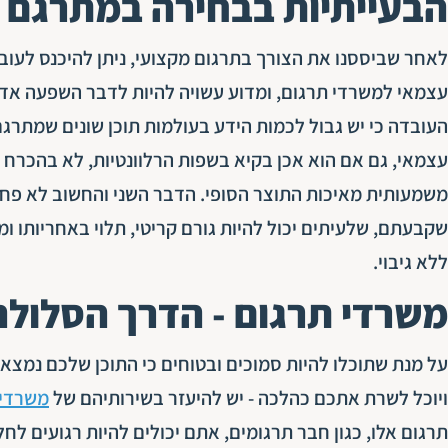
הבעייתיות בבחירה במתרגם 
לאחר שביססנו את הצורך בתרגום מקצועי, ניתן להיכנס לעוב
עצמאי למשרדי תרגום, ומדוע עשויה להיות לדבר השפעה אדי
העובדה כי יש גבול לכמות הידע בעולמות תוכן שונים שמתרג
עצמאי, גם אם הוא אכן בקיא בשפות הרלוונטיות, לא בהכרח ש
משמעותית מאיכות התוצר הסופי. הדבר השני והחשוב לא פחות 
שקבעתם, שלעיתים יכול להיות גורם קריטי, תלוי באחריותו
ללא גיבוי.
משרדי תרגום - הדרך הסלול
על מנת שתוכלו להיות סמוכים ובטוחים כי התוכן שלכם נמצא 
ויוכל לשרת אתכם כהלכה - יש להיעזר בשירותיהם של
משרדי 
תרגום אלו, כגון חבר תרגומים, אתם יכולים להיות רגועים ל