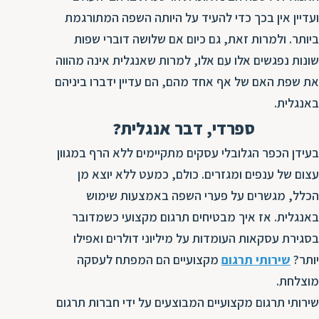
ועדיין אין בכך כדי להעיד על היותה השפה המתורגמת
ביותר. ולמרות זאת, גם כיום אם שלושה דוברי שפות
שונות נפגשים אלו עם אלו, למרות שאנגלית אינה מהווה
את שפת האם של אף אחד מהם, הם עדיין ידברו ביניהם
באנגלית.
ספרדי, דבר אנגלית?
בעידן הכפר הגלובלי עסקים מתקיימים ללא הרף במגוון
עצום של ענפים ומגזרים. כולם, כמעט ללא יוצא מן
הכלל, מגשרים על פערי השפה באמצעות שימוש
באנגלית. אז איך מבטיחים תרגום מקצועי כשמדובר
בסגירת עסקאות העומדות על מיליוני דולרים ואפילו
יותר?
שירותי תרגום
מקצועיים הם המפתח לעסקה
מוצלחת.
שירותי תרגום מקצועיים המבוצעים על ידי חברות תרגום