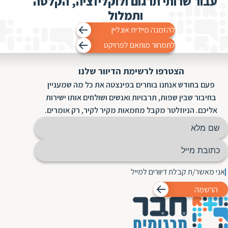
עבור שרותי תרגום ולוקליזציה, הקלטה
ותמלול
להזמנה מיידית אונליין
לתמחור מותאם לפרויקט
הצטרפו לרשימת הדיוור שלנו
פעם בחודש אנחנו בוחרים בפינצטה את כל מה שמעניין
בחיבור שבין שפות, תרבויות ואנשים ושולחים אותו ישירות
אליכם. הניוזלטר מקבל מחמאות מקיר לקיר, רק אומרים.
אני מאשר/ת קבלת דיוורים למייל
הרשמה