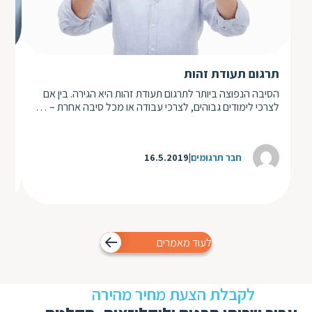
תמ
תרגום תעודת זהות
פרק
הסיבה הנפוצה ביותר לתרגום תעודת זהות היא הגירה. בין אם
בתח
לצרכי לימודים גבוהים, לצרכי עבודה או מכל סיבה אחרת – …
הדב
חבר תרגומים
16.5.2019
לעוד מאמרים
לקבלת הצעת מחיר מהירה