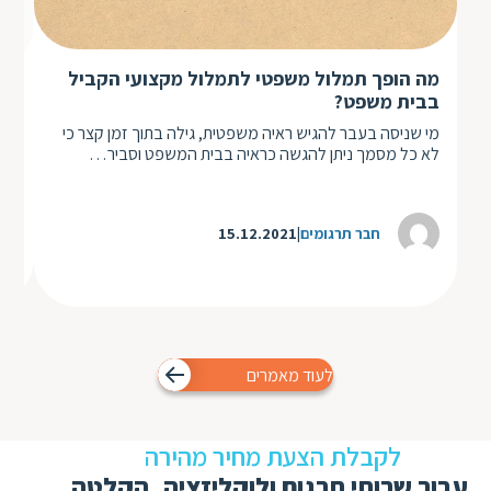
מה הופך תמלול משפטי לתמלול מקצועי הקביל
לה
בבית משפט?
הקל
מי שניסה בעבר להגיש ראיה משפטית, גילה בתוך זמן קצר כי
מהו
לא כל מסמך ניתן להגשה כראיה בבית המשפט וסביר…
מש
חבר תרגומים
15.12.2021
לעוד מאמרים
לקבלת הצעת מחיר מהירה
עבור שרותי תרגום ולוקליזציה, הקלטה