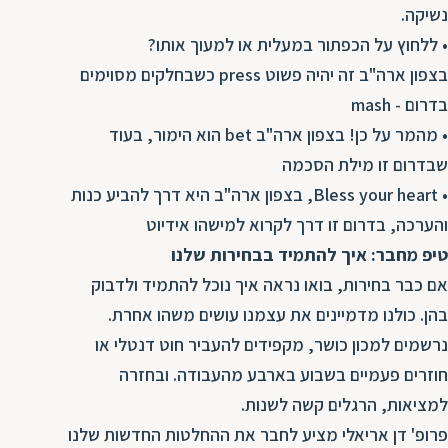
נשיקה.
• ללחוץ על הכפתור במעלית או למעוך אותו?
בצפון ארה"ב זה יהיה פשוט press כשבחלקים מסוימים
בדרום - mash
• מהמר על כן! בצפון ארה"ב bet הוא הימור, בעוד
שבדרום זו מילת הסכמה
• Bless your heart, בצפון ארה"ב היא דרך להביע כנות
והערכה, בדרום זו דרך לקרוא למישהו אידיוט
טיפ מחבר: איך להתמיד בבחירות שלנו
אם כבר בחירות, בואו נראה איך נוכל להתמיד ולדבוק
בהן. כולנו מדמיינים את עצמנו עושים משהו אחרת.
נרשמים למכון כושר, מקפידים להעביר חוט דנטלי או
חוזרים פעמיים בשבוע בארבע מהעבודה. ובחזרה
למציאות, הרגלים קשה לשנות.
פרופ' דן אריאלי מציע לחבר את ההחלטות החדשות שלנו