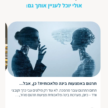
אולי יוכל לעניין אותך גם:
מצ
תרגום באמצעות בינה מלאכותית? כן, אבל...
תרג
תחום התרגום עובר מהפכה. לא עוד רק מילונים עבי כרך וקובצי
אי 
וורד – כיום, מערכות בינה מלאכותית מציעות תרגום מהיר,…
לתר
ול