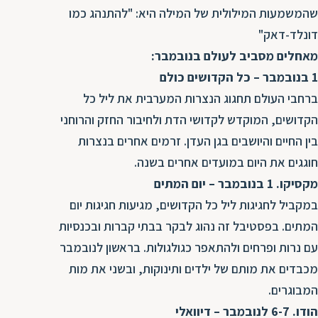
שהמשמעות המילולית של המילה היא: "להתנהג כמו
דונלד-דאק"
מאחלים מסביב לעולם בנובמבר:
1 בנובמבר – כל הקדושים כולם
ברחבי העולם תחגוג הנצרות המערבית את ליל כל
הקדושים, המוקדש לקדושי הדת ולחיבור החזק והרוחני
בין החיים והיושבים בגן העדן. זרמים אחרים בנצרות
חוגגים את היום במועדים אחרים בשנה.
מקסיקו. 1 בנובמבר – יום המתים
במקביל לחגיגות ליל כל הקדושים, מגיעות חגיגות יום
המתים. בפסטיבל זה נהוג לבקר בבתי קברות ובכנסיות
עם נרות ופרחים ולהתאפר כגולגולות. בראשון לנובמבר
מכבדים את מותם של ילדים ותינוקות, ובשני את מות
המבוגרים.
הודו. 6-7 לנובמבר – דיוואלי