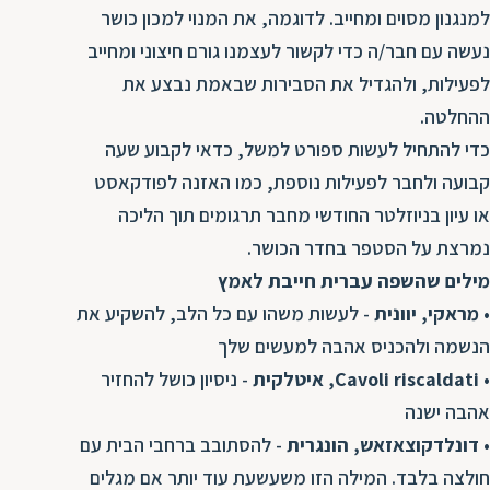
למנגנון מסוים ומחייב. לדוגמה, את המנוי למכון כושר
נעשה עם חבר/ה כדי לקשור לעצמנו גורם חיצוני ומחייב
לפעילות, ולהגדיל את הסבירות שבאמת נבצע את
ההחלטה.
כדי להתחיל לעשות ספורט למשל, כדאי לקבוע שעה
קבועה ולחבר לפעילות נוספת, כמו האזנה לפודקאסט
או עיון בניוזלטר החודשי מחבר תרגומים תוך הליכה
נמרצת על הסטפר בחדר הכושר.
מילים שהשפה עברית חייבת לאמץ
•
מראקי, יוונית
- לעשות משהו עם כל הלב, להשקיע את
הנשמה ולהכניס אהבה למעשים שלך
•
Cavoli riscaldati,
איטלקית
- ניסיון כושל להחזיר
אהבה ישנה
•
דונלדקוצאזאש, הונגרית
- להסתובב ברחבי הבית עם
חולצה בלבד. המילה הזו משעשעת עוד יותר אם מגלים