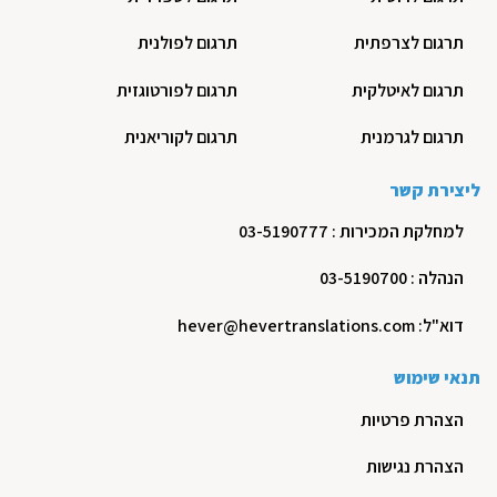
תרגום לצרפתית
תרגום לפולנית
תרגום לאיטלקית
תרגום לפורטוגזית
תרגום לגרמנית
תרגום לקוריאנית
ליצירת קשר
למחלקת המכירות : 03-5190777
הנהלה : 03-5190700
דוא"ל: hever@hevertranslations.com
תנאי שימוש
הצהרת פרטיות
הצהרת נגישות