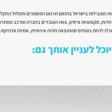
-65 שנים, והיא אחת החברות המובילות בישראל בתחום תרגום המסמכים ותמלול ההק
דות, מקצועיות וניסיון. צוות העובדים בחברה מורכב ממתרג
וכלו להיות בטוחים שהתוצאה תהיה איכותית, אמינה ומדויקת.
יוכל לעניין אותך גם: