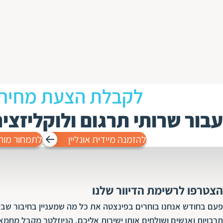
לקבלת הצעת מחיר
עבור שרותי תרגום ולוקליזצי
להזמנה מיידית אונליין
לתמחור מות
הצטרפו לרשימת הדיוור שלנו
פעם בחודש אנחנו בוחרים בפינצטה את כל מה שמעניין בחיבור שבין
תרבויות ואנשים ושולחים אותו ישירות אליכם. הניוזלטר מקבל מחמא