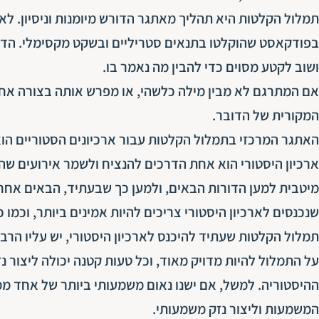
תמלול הקלטות היא תהליך מאתגר הדורש מיומנות וניסיון. לא 
בפודקאסט שהוקלטו בתנאים סטריליים ובשקט מקסימלי. הדבר
ושוב לקטע מסוים כדי להבין מה נאמר בו.
אם המתרגם לא מבין מילה כלשהי, או מפרש אותה בצורה אחר
המקורית של הדובר.
האתגר המרכזי בתמלול הקלטות עבור ארכיונים הסטוריים הוא
ארכיון היסטורי הוא אחת הדרכים להנציח ולשמר אירועים ש
מיטבית למען הדורות הבאים, ולמען כך שבעתיד, הבאים אחרינו
שנכנסים לארכיון היסטורי צריכים להיות אמינים ביותר, וכמו
תמלול הקלטות שעתיד להיכנס לארכיון היסטורי, יש עליו הרבה
על התמלול להיות מדויק מאוד, וכל טעות קטנה יכולה ליצור נזק
ההיסטוריה. למשל, אם ישנו נאום משמעותי ביותר של אחד ממ
המשמעות וליצור נזק משמעותי.