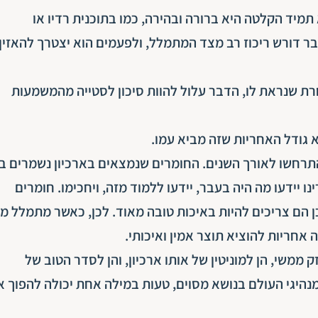
תמיד הקלטה היא ברורה ובהירה, כמו בתוכנית רדיו או
 דורש ריכוז רב מצד המתמלל, ולפעמים הוא יצטרך להאזין
ת שנראת לו, הדבר עלול להוות סיכון לסטייה מהמשמעות
 גודל האחריות שזה מביא עמו.
התרחשו לאורך השנים. החומרים שנמצאים בארכיון נשמרים ב
 יידעו מה היה בעבר, יידעו ללמוד מזה, ויחכימו. חומרים
 כן הם צריכים להיות באיכות טובה מאוד. לכן, כאשר מתמלל 
 אחריות להוציא תוצר אמין ואיכותי.
 ממשי, הן למוניטין של אותו ארכיון, והן לסדר הטוב של
נהיגי העולם בנושא מסוים, טעות במילה אחת יכולה להפוך א