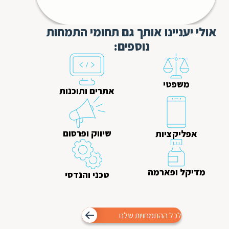
אולי יעניינו אותך גם תחומי התמחות
נוספים:
משפטי
אתרים ותוכנות
שיווק ופרסום
אפליקציות
מדיקל ופארמה
טכני והנדסי
לכל ההתמחויות שלנו