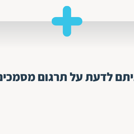
תם לדעת על תרגום מסמכים