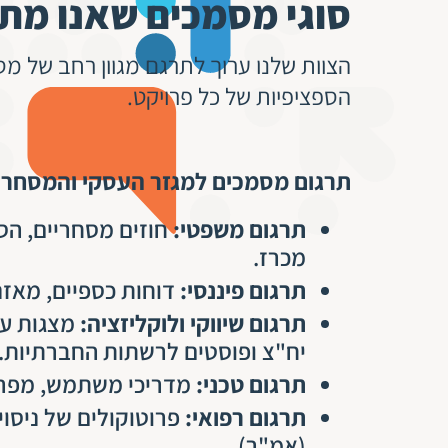
סוגי מסמכים שאנו מת
הצוות שלנו ערוך לתרגם מגוון רחב של מ
הספציפיות של כל פרויקט.
תרגום מסמכים למגזר העסקי והמסחרי
תרגום משפטי:
מכרז.
תרגום פיננסי:
דוחות כספיים, מאזנ
תרגום שיווקי ולוקליזציה:
מצגות עס
יח"צ ופוסטים לרשתות החברתיות.
תרגום טכני:
מדריכי משתמש, מפרטי
תרגום רפואי:
(אמ"ר).