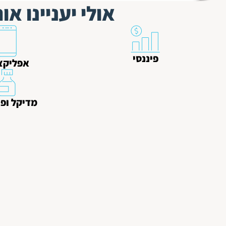
אולי יעניינו א
פיננסי
אפליקצ
מדיקל ופ