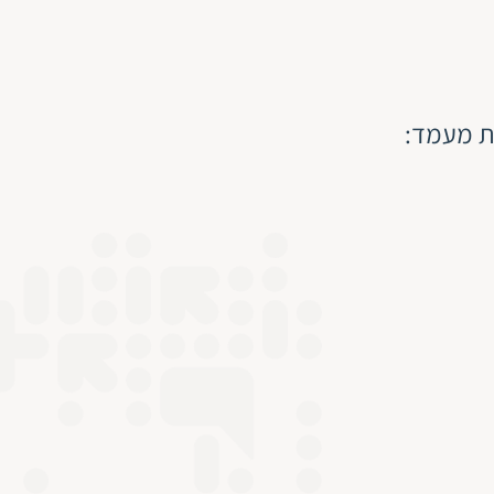
רת מעמד: