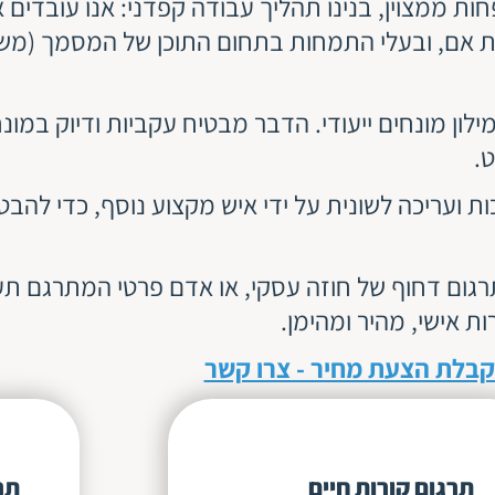
ת ממצוין, בנינו תהליך עבודה קפדני: אנו עובדים 
ת אם, ובעלי התמחות בתחום התוכן של המסמך (משפ
מילון מונחים ייעודי. הדבר מבטיח עקביות ודיוק במו
.
ועריכה לשונית על ידי איש מקצוע נוסף, כדי להבטי
רגום דחוף של חוזה עסקי, או אדם פרטי המתרגם תע
ות אישי, מהיר ומהימן.
בלת הצעת מחיר - צרו קשר
תרגום קורות חיים
תר