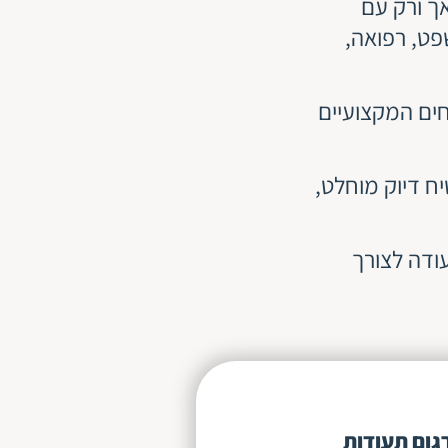
אך ורק עם
ט, רפואה,
נחים המקצועיים
ח דיוק מוחלט,
ודה לצורך
גום תעודות