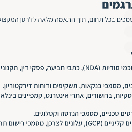
רגמים
סמכים בכל תחום, תוך התאמה מלאה לז'רגון המקצועי
חוזים מסחריים, הסכמי סודיות (NDA), כתבי תביעה, פסקי ד
ים, מסמכי בנקאות, תשקיפים ודוחות דירקטוריון.
קיות, ברושורים, אתרי אינטרנט, קמפיינים בינלאו
ם טכניים, מסמכי הנדסה וקטלוגים.
פרוטוקולים של ניסויים קליניים (GCP), עלונים לצרכן, מסמכ