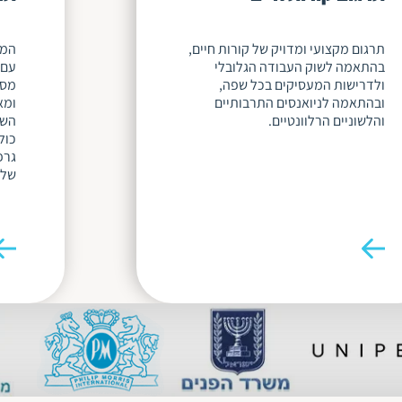
תרגום מקצועי ומדויק של קורות חיים,
המו
בהתאמה לשוק העבודה הגלובלי
ולדרישות המעסיקים בכל שפה,
מספ
ובהתאמה לניואנסים התרבותיים
ומא
והלשוניים הרלוונטיים.
השפ
כול
גרפ
שלב